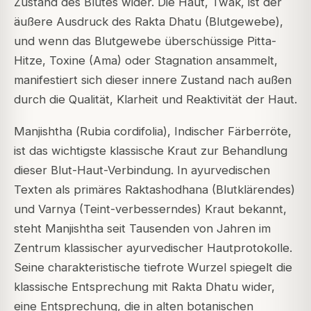
Zustand des Blutes wider. Die Haut, Twak, ist der
äußere Ausdruck des Rakta Dhatu (Blutgewebe),
und wenn das Blutgewebe überschüssige Pitta-
Hitze, Toxine (Ama) oder Stagnation ansammelt,
manifestiert sich dieser innere Zustand nach außen
durch die Qualität, Klarheit und Reaktivität der Haut.
Manjishtha (
Rubia cordifolia
), Indischer Färberröte,
ist das wichtigste klassische Kraut zur Behandlung
dieser Blut-Haut-Verbindung. In ayurvedischen
Texten als primäres Raktashodhana (Blutklärendes)
und Varnya (Teint-verbesserndes) Kraut bekannt,
steht Manjishtha seit Tausenden von Jahren im
Zentrum klassischer ayurvedischer Hautprotokolle.
Seine charakteristische tiefrote Wurzel spiegelt die
klassische Entsprechung mit Rakta Dhatu wider,
eine Entsprechung, die in alten botanischen