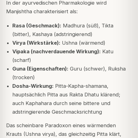
In der ayurvedischen Pharmakologie wird
Manjishtha charakterisiert als:
Rasa (Geschmack):
Madhura (süß), Tikta
(bitter), Kashaya (adstringierend)
Virya (Wirkstärke):
Ushna (wärmend)
Vipaka (nachverdauende Wirkung):
Katu
(scharf)
Guna (Eigenschaften):
Guru (schwer), Ruksha
(trocken)
Dosha-Wirkung:
Pitta-Kapha-shamana,
hauptsächlich Pitta aus Rakta Dhatu klärend;
auch Kaphahara durch seine bittere und
adstringierende Geschmacksrichtung
Das scheinbare Paradoxon eines wärmenden
Krauts (Ushna virya), das gleichzeitig Pitta klärt,