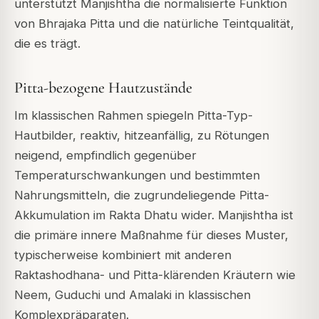
unterstützt Manjishtha die normalisierte Funktion
von Bhrajaka Pitta und die natürliche Teintqualität,
die es trägt.
Pitta-bezogene Hautzustände
Im klassischen Rahmen spiegeln Pitta-Typ-
Hautbilder, reaktiv, hitzeanfällig, zu Rötungen
neigend, empfindlich gegenüber
Temperaturschwankungen und bestimmten
Nahrungsmitteln, die zugrundeliegende Pitta-
Akkumulation im Rakta Dhatu wider. Manjishtha ist
die primäre innere Maßnahme für dieses Muster,
typischerweise kombiniert mit anderen
Raktashodhana- und Pitta-klärenden Kräutern wie
Neem, Guduchi und Amalaki in klassischen
Komplexpräparaten.