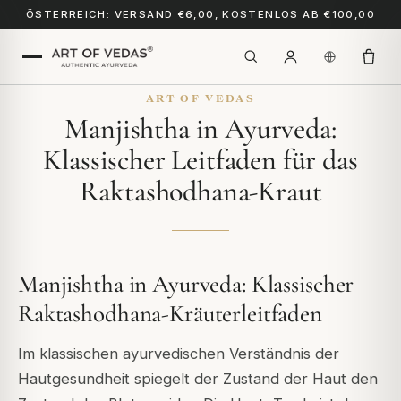
ÖSTERREICH: VERSAND €6,00, KOSTENLOS AB €100,00
ART OF VEDAS
Manjishtha in Ayurveda:
Klassischer Leitfaden für das
Raktashodhana-Kraut
Manjishtha in Ayurveda: Klassischer
Raktashodhana-Kräuterleitfaden
Im klassischen ayurvedischen Verständnis der
Hautgesundheit spiegelt der Zustand der Haut den