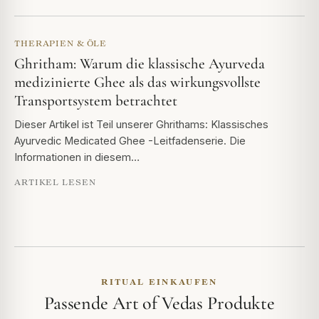
THERAPIEN & ÖLE
Ghritham: Warum die klassische Ayurveda
medizinierte Ghee als das wirkungsvollste
Transportsystem betrachtet
Dieser Artikel ist Teil unserer Ghrithams: Klassisches
Ayurvedic Medicated Ghee -Leitfadenserie. Die
Informationen in diesem…
ARTIKEL LESEN
RITUAL EINKAUFEN
Passende Art of Vedas Produkte