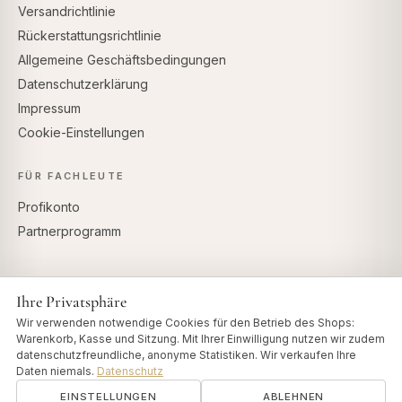
Versandrichtlinie
Rückerstattungsrichtlinie
Allgemeine Geschäftsbedingungen
Datenschutzerklärung
Impressum
Cookie-Einstellungen
FÜR FACHLEUTE
Profikonto
Partnerprogramm
Ihre Privatsphäre
SICHERE ZAHLUNG
Wir verwenden notwendige Cookies für den Betrieb des Shops:
Warenkorb, Kasse und Sitzung. Mit Ihrer Einwilligung nutzen wir zudem
datenschutzfreundliche, anonyme Statistiken. Wir verkaufen Ihre
Daten niemals.
Datenschutz
EINSTELLUNGEN
ABLEHNEN