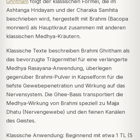
Ghritham
folgt der klassischen Formel, die im
Ashtanga Hridayam und der Charaka Samhita
beschrieben wird, hergestellt mit Brahmi (Bacopa
monnieri) als Hauptkraut zusammen mit anderen
klassischen Medhya-Kräutern.
Klassische Texte beschreiben Brahmi Ghritham als
das bevorzugte Trägermittel für eine verlängerte
Medhya Rasayana-Anwendung, überlegen
gegenüber Brahmi-Pulver in Kapselform für die
tiefste Gewebepenetration und Wirkung auf das
Nervensystem. Die Ghee-Basis transportiert die
Medhya-Wirkung von Brahmi speziell zu Majja
Dhatu (Nervengewebe) und den feinen Kanälen
des Geistes.
Klassische Anwendung: Beginnend mit etwa 1 TL (5