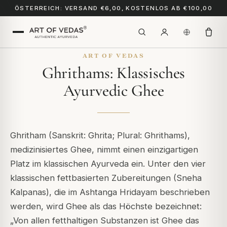
ÖSTERREICH: VERSAND €6,00, KOSTENLOS AB €100,00
ART OF VEDAS
Ghrithams: Klassisches
Ayurvedic Ghee
Ghritham (Sanskrit: Ghrita; Plural: Ghrithams),
medizinisiertes Ghee, nimmt einen einzigartigen
Platz im klassischen Ayurveda ein. Unter den vier
klassischen fettbasierten Zubereitungen (Sneha
Kalpanas), die im Ashtanga Hridayam beschrieben
werden, wird Ghee als das Höchste bezeichnet:
„Von allen fetthaltigen Substanzen ist Ghee das