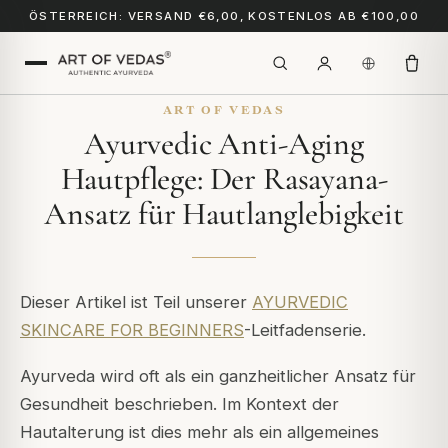
ÖSTERREICH: VERSAND €6,00, KOSTENLOS AB €100,00
ART OF VEDAS
Ayurvedic Anti-Aging
Hautpflege: Der Rasayana-
Ansatz für Hautlanglebigkeit
Dieser Artikel ist Teil unserer
AYURVEDIC
SKINCARE FOR BEGINNERS
-Leitfadenserie.
Ayurveda wird oft als ein ganzheitlicher Ansatz für
Gesundheit beschrieben. Im Kontext der
Hautalterung ist dies mehr als ein allgemeines