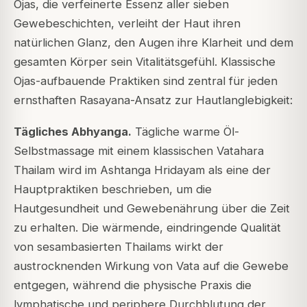
Ojas, die verfeinerte Essenz aller sieben
Gewebeschichten, verleiht der Haut ihren
natürlichen Glanz, den Augen ihre Klarheit und dem
gesamten Körper sein Vitalitätsgefühl. Klassische
Ojas-aufbauende Praktiken sind zentral für jeden
ernsthaften Rasayana-Ansatz zur Hautlanglebigkeit:
Tägliches Abhyanga.
Tägliche warme Öl-
Selbstmassage mit einem klassischen Vatahara
Thailam wird im
Ashtanga Hridayam
als eine der
Hauptpraktiken beschrieben, um die
Hautgesundheit und Gewebenährung über die Zeit
zu erhalten. Die wärmende, eindringende Qualität
von sesambasierten Thailams wirkt der
austrocknenden Wirkung von Vata auf die Gewebe
entgegen, während die physische Praxis die
lymphatische und periphere Durchblutung der