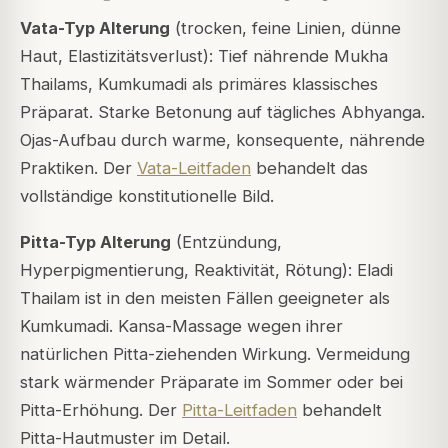
Vata-Typ Alterung
(trocken, feine Linien, dünne
Haut, Elastizitätsverlust): Tief nährende Mukha
Thailams, Kumkumadi als primäres klassisches
Präparat. Starke Betonung auf tägliches Abhyanga.
Ojas-Aufbau durch warme, konsequente, nährende
Praktiken. Der
Vata-Leitfaden
behandelt das
vollständige konstitutionelle Bild.
Pitta-Typ Alterung
(Entzündung,
Hyperpigmentierung, Reaktivität, Rötung): Eladi
Thailam ist in den meisten Fällen geeigneter als
Kumkumadi. Kansa-Massage wegen ihrer
natürlichen Pitta-ziehenden Wirkung. Vermeidung
stark wärmender Präparate im Sommer oder bei
Pitta-Erhöhung. Der
Pitta-Leitfaden
behandelt
Pitta-Hautmuster im Detail.