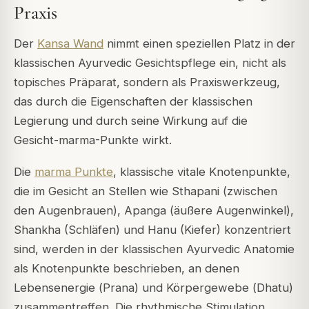
Praxis
Der
Kansa Wand
nimmt einen speziellen Platz in der
klassischen Ayurvedic Gesichtspflege ein, nicht als
topisches Präparat, sondern als Praxiswerkzeug,
das durch die Eigenschaften der klassischen
Legierung und durch seine Wirkung auf die
Gesicht-
marma
-Punkte wirkt.
Die
marma Punkte
, klassische vitale Knotenpunkte,
die im Gesicht an Stellen wie
Sthapani
(zwischen
den Augenbrauen),
Apanga
(äußere Augenwinkel),
Shankha
(Schläfen) und
Hanu
(Kiefer) konzentriert
sind, werden in der klassischen Ayurvedic Anatomie
als Knotenpunkte beschrieben, an denen
Lebensenergie (
Prana
) und Körpergewebe (
Dhatu
)
zusammentreffen. Die rhythmische Stimulation