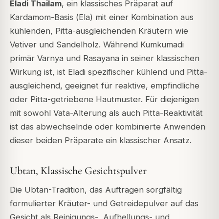
Eladi Thailam
, ein klassisches Präparat auf
Kardamom-Basis (
Ela
) mit einer Kombination aus
kühlenden, Pitta-ausgleichenden Kräutern wie
Vetiver und Sandelholz. Während Kumkumadi
primär Varnya und Rasayana in seiner klassischen
Wirkung ist, ist Eladi spezifischer kühlend und Pitta-
ausgleichend, geeignet für reaktive, empfindliche
oder Pitta-getriebene Hautmuster. Für diejenigen
mit sowohl Vata-Alterung als auch Pitta-Reaktivität
ist das abwechselnde oder kombinierte Anwenden
dieser beiden Präparate ein klassischer Ansatz.
Ubtan, Klassische Gesichtspulver
Die
Ubtan
-Tradition, das Auftragen sorgfältig
formulierter Kräuter- und Getreidepulver auf das
Gesicht als Reinigungs-, Aufhellungs- und