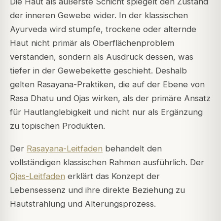
Die Haut als äußerste Schicht spiegelt den Zustand
der inneren Gewebe wider. In der klassischen
Ayurveda wird stumpfe, trockene oder alternde
Haut nicht primär als Oberflächenproblem
verstanden, sondern als Ausdruck dessen, was
tiefer in der Gewebekette geschieht. Deshalb
gelten Rasayana-Praktiken, die auf der Ebene von
Rasa Dhatu und Ojas wirken, als der primäre Ansatz
für Hautlanglebigkeit und nicht nur als Ergänzung
zu topischen Produkten.
Der
Rasayana-Leitfaden
behandelt den
vollständigen klassischen Rahmen ausführlich. Der
Ojas-Leitfaden
erklärt das Konzept der
Lebensessenz und ihre direkte Beziehung zu
Hautstrahlung und Alterungsprozess.