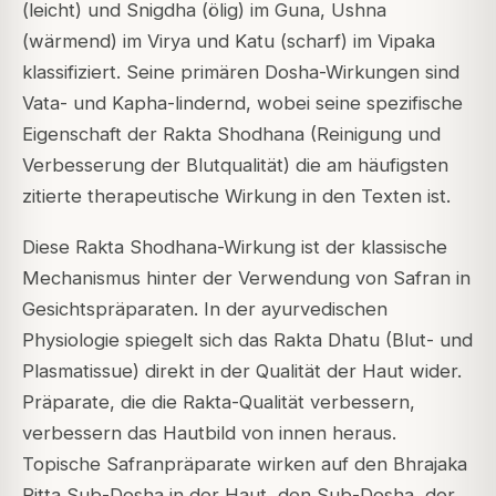
(leicht) und Snigdha (ölig) im Guna, Ushna
(wärmend) im Virya und Katu (scharf) im Vipaka
klassifiziert. Seine primären Dosha-Wirkungen sind
Vata- und Kapha-lindernd, wobei seine spezifische
Eigenschaft der Rakta Shodhana (Reinigung und
Verbesserung der Blutqualität) die am häufigsten
zitierte therapeutische Wirkung in den Texten ist.
Diese Rakta Shodhana-Wirkung ist der klassische
Mechanismus hinter der Verwendung von Safran in
Gesichtspräparaten. In der ayurvedischen
Physiologie spiegelt sich das Rakta Dhatu (Blut- und
Plasmatissue) direkt in der Qualität der Haut wider.
Präparate, die die Rakta-Qualität verbessern,
verbessern das Hautbild von innen heraus.
Topische Safranpräparate wirken auf den Bhrajaka
Pitta Sub-Dosha in der Haut, den Sub-Dosha, der