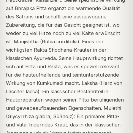
Hautkräuter klassifiziert. Seine spezifische Wirkung
auf Bhrajaka Pitta ergänzt die wärmende Qualität
des Safrans und schafft eine ausgewogene
Zubereitung, die für das Gesicht geeignet ist, wo
weder zu viel Hitze noch zu viel Kälte erwünscht
ist. Manjishtha (Rubia cordifolia): Eines der
wichtigsten Rakta Shodhana-Kräuter in der
klassischen Ayurveda. Seine Hauptwirkung richtet
sich auf Pitta und Rakta, was es speziell relevant
für die hautaufhellende und teintunterstützende
Wirkung von Kumkumadi macht. Laksha (Harz von
Laccifer lacca): Ein klassischer Bestandteil in
Hautpräparaten wegen seiner Pitta-beruhigenden
und gewebeaufbauenden Eigenschaften. Mulethi
(Glycyrrhiza glabra, Süßholz): Ein primäres Pitta-
und Vata-linderndes Kraut, das in der klassischen