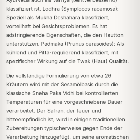
Ayurveda auch als Varnya (teintverbessernd)
klassifiziert ist. Lodhra (Symplocos racemosa):
Speziell als Mukha Doshahara klassifiziert,
vorteilhaft bei Gesichtsproblemen. Es hat
adstringierende Eigenschaften, die den Hautton
unterstützen. Padmaka (Prunus cerasoides): Als
kühlend und Pitta-regulierend klassifiziert, mit
spezifischer Wirkung auf die Twak (Haut) Qualität.
Die vollständige Formulierung von etwa 26
Kräutern wird mit der Sesamölbasis durch die
klassische Sneha Paka Vidhi bei kontrollierten
Temperaturen für eine vorgeschriebene Dauer
verarbeitet. Der Safran, der teuer und
hitzeempfindlich ist, wird in einigen traditionellen
Zubereitungen typischerweise gegen Ende der
Verarbeitung hinzugefügt, um seine aromatischen