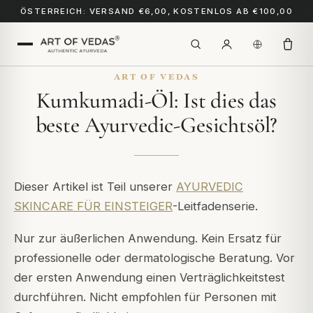
ÖSTERREICH: VERSAND €6,00, KOSTENLOS AB €100,00
ART OF VEDAS
Kumkumadi-Öl: Ist dies das
beste Ayurvedic-Gesichtsöl?
Dieser Artikel ist Teil unserer
AYURVEDIC
SKINCARE FÜR EINSTEIGER
-Leitfadenserie.
Nur zur äußerlichen Anwendung. Kein Ersatz für
professionelle oder dermatologische Beratung. Vor
der ersten Anwendung einen Verträglichkeitstest
durchführen. Nicht empfohlen für Personen mit