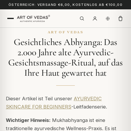
ÖSTERREICH: VERSAND €6,00, KOSTENLOS AB €100,00
ART OF VEDAS
Gesichtliches Abhyanga: Das
2.000 Jahre alte Ayurvedic-
Gesichtsmassage-Ritual, auf das
Ihre Haut gewartet hat
Dieser Artikel ist Teil unserer
AYURVEDIC
SKINCARE FOR BEGINNERS
-Leitfadenserie.
Wichtiger Hinweis:
Mukhabhyanga ist eine
traditionelle ayurvedische Wellness-Praxis. Es ist