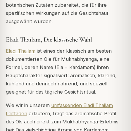
botanischen Zutaten zubereitet, die für ihre
spezifischen Wirkungen auf die Gesichtshaut
ausgewählt wurden.
Eladi Thailam, Die klassische Wahl
Eladi Thailam
ist eines der klassisch am besten
dokumentierten Öle für Mukhabhyanga, eine
Formel, deren Name (Ela = Kardamom) ihren
Hauptcharakter signalisiert: aromatisch, klärend,
kühlend und dennoch nährend, und speziell
geeignet für das tägliche Gesichtsritual.
Wie wir in unserem
umfassenden Eladi Thailam
Leitfaden
erläutern, trägt das aromatische Profil
des Öls auch direkt zum Mukhabhyanga-Erlebnis
bei: Das vielschichtige Aroma von Kardamom,