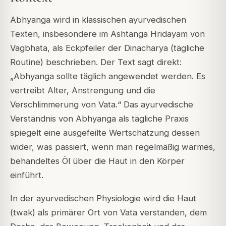
Abhyanga wird in klassischen ayurvedischen
Texten, insbesondere im Ashtanga Hridayam von
Vagbhata, als Eckpfeiler der Dinacharya (tägliche
Routine) beschrieben. Der Text sagt direkt:
„Abhyanga sollte täglich angewendet werden. Es
vertreibt Alter, Anstrengung und die
Verschlimmerung von Vata.“ Das ayurvedische
Verständnis von Abhyanga als tägliche Praxis
spiegelt eine ausgefeilte Wertschätzung dessen
wider, was passiert, wenn man regelmäßig warmes,
behandeltes Öl über die Haut in den Körper
einführt.
In der ayurvedischen Physiologie wird die Haut
(twak) als primärer Ort von Vata verstanden, dem