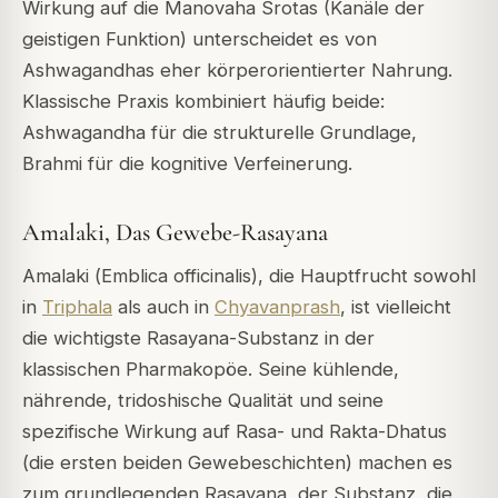
Wirkung auf die
Manovaha Srotas
(Kanäle der
geistigen Funktion) unterscheidet es von
Ashwagandhas eher körperorientierter Nahrung.
Klassische Praxis kombiniert häufig beide:
Ashwagandha für die strukturelle Grundlage,
Brahmi für die kognitive Verfeinerung.
Amalaki, Das Gewebe-Rasayana
Amalaki (
Emblica officinalis
), die Hauptfrucht sowohl
in
Triphala
als auch in
Chyavanprash
, ist vielleicht
die wichtigste Rasayana-Substanz in der
klassischen Pharmakopöe. Seine kühlende,
nährende, tridoshische Qualität und seine
spezifische Wirkung auf Rasa- und Rakta-Dhatus
(die ersten beiden Gewebeschichten) machen es
zum grundlegenden Rasayana, der Substanz, die