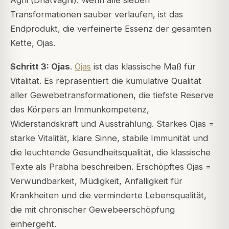
Agni (
Dhatvagni
). Wenn alle sieben
Transformationen sauber verlaufen, ist das
Endprodukt, die verfeinerte Essenz der gesamten
Kette, Ojas.
Schritt 3: Ojas
.
Ojas
ist das klassische Maß für
Vitalität. Es repräsentiert die kumulative Qualität
aller Gewebetransformationen, die tiefste Reserve
des Körpers an Immunkompetenz,
Widerstandskraft und Ausstrahlung. Starkes Ojas =
starke Vitalität, klare Sinne, stabile Immunität und
die leuchtende Gesundheitsqualität, die klassische
Texte als
Prabha
beschreiben. Erschöpftes Ojas =
Verwundbarkeit, Müdigkeit, Anfälligkeit für
Krankheiten und die verminderte Lebensqualität,
die mit chronischer Gewebeerschöpfung
einhergeht.