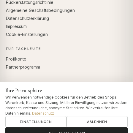
Rückerstattungsrichtlinie
Allgemeine Geschäftsbedingungen
Datenschutzerklärung
Impressum
Cookie-Einstellungen
FÜR FACHLEUTE
Profikonto
Partnerprogramm
Ihre Privatsphäre
SICHERE ZAHLUNG
Wir verwenden notwendige Cookies für den Betrieb des Shops:
Warenkorb, Kasse und Sitzung. Mit Ihrer Einwilligung nutzen wir zudem
datenschutzfreundliche, anonyme Statistiken. Wir verkaufen Ihre
Daten niemals.
Datenschutz
EINSTELLUNGEN
ABLEHNEN
© 2026 Art of Vedas · Authentic Ayurveda d.o.o.
info@artofvedas.com
ॐ
Brauchen Sie Hilfe?