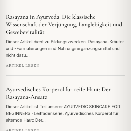
Rasayana in Ayurveda: Die klassische
Wissenschaft der Verjüngung, Langlebigkeit und
Gewebevitalität
Dieser Artikel dient zu Bildungszwecken. Rasayana-Kräuter
und -Formulierungen sind Nahrungsergänzungsmittel und
nicht dazu…
ARTIKEL LESEN
Ayurvedisches Körperöl für reife Haut: Der
Rasayana-Ansatz
Dieser Artikel ist Teil unserer AYURVEDIC SKINCARE FOR
BEGINNERS -Leitfadenserie. Ayurvedisches Körperöl für
alternde Haut: Der…
ARTIKEL LESEN