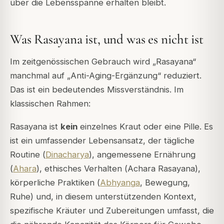
über die Lebensspanne erhalten bleibt.
Was Rasayana ist, und was es nicht ist
Im zeitgenössischen Gebrauch wird „Rasayana“
manchmal auf „Anti-Aging-Ergänzung“ reduziert.
Das ist ein bedeutendes Missverständnis. Im
klassischen Rahmen:
Rasayana ist
kein
einzelnes Kraut oder eine Pille. Es
ist ein umfassender Lebensansatz, der tägliche
Routine (
Dinacharya
), angemessene Ernährung
(
Ahara
), ethisches Verhalten (
Achara Rasayana
),
körperliche Praktiken (
Abhyanga
, Bewegung,
Ruhe) und, in diesem unterstützenden Kontext,
spezifische Kräuter und Zubereitungen umfasst, die