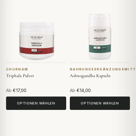
CHURNAM
NAHRUNGSERGÄNZUNGSMITT
Triphala Pulver
Ashwagandha Kapseln
Ab
€17,00
Ab
€14,00
OPTIONEN WÄHLEN
OPTIONEN WÄHLEN