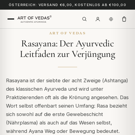
ÖSTERREICH: VERSAND €6,00, KOSTENLOS AB €100,00
ART OF VEDAS
Rasayana: Der Ayurvedic
Leitfaden zur Verjüngung
Rasayana ist der siebte der acht Zweige (
Ashtanga
)
des klassischen Ayurveda und wird unter
Praktizierenden oft als die Krönung angesehen. Das
Wort selbst offenbart seinen Umfang:
Rasa
bezieht
sich sowohl auf die erste Gewebeschicht
(Nährplasma) als auch auf das Wesen selbst,
während
Ayana
Weg oder Bewegung bedeutet.