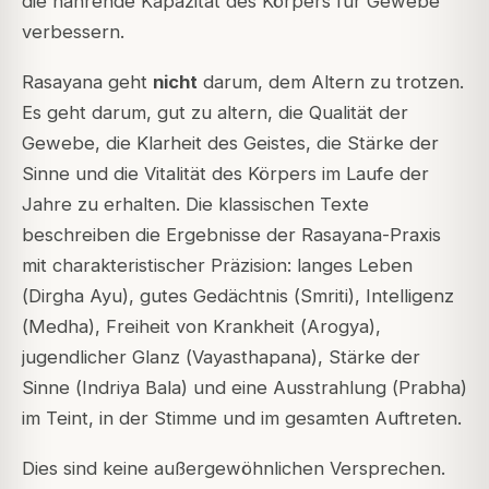
die nährende Kapazität des Körpers für Gewebe
verbessern.
Rasayana geht
nicht
darum, dem Altern zu trotzen.
Es geht darum, gut zu altern, die Qualität der
Gewebe, die Klarheit des Geistes, die Stärke der
Sinne und die Vitalität des Körpers im Laufe der
Jahre zu erhalten. Die klassischen Texte
beschreiben die Ergebnisse der Rasayana-Praxis
mit charakteristischer Präzision: langes Leben
(
Dirgha Ayu
), gutes Gedächtnis (
Smriti
), Intelligenz
(
Medha
), Freiheit von Krankheit (
Arogya
),
jugendlicher Glanz (
Vayasthapana
), Stärke der
Sinne (
Indriya Bala
) und eine Ausstrahlung (
Prabha
)
im Teint, in der Stimme und im gesamten Auftreten.
Dies sind keine außergewöhnlichen Versprechen.