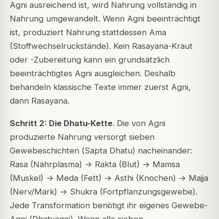
Agni ausreichend ist, wird Nahrung vollständig in
Nahrung umgewandelt. Wenn Agni beeinträchtigt
ist, produziert Nahrung stattdessen
Ama
(Stoffwechselrückstände). Kein Rasayana-Kraut
oder -Zubereitung kann ein grundsätzlich
beeinträchtigtes Agni ausgleichen. Deshalb
behandeln klassische Texte immer zuerst Agni,
dann Rasayana.
Schritt 2: Die Dhatu-Kette
. Die von Agni
produzierte Nahrung versorgt sieben
Gewebeschichten (
Sapta Dhatu
) nacheinander:
Rasa (Nährplasma) → Rakta (Blut) → Mamsa
(Muskel) → Meda (Fett) → Asthi (Knochen) → Majja
(Nerv/Mark) → Shukra (Fortpflanzungsgewebe).
Jede Transformation benötigt ihr eigenes Gewebe-