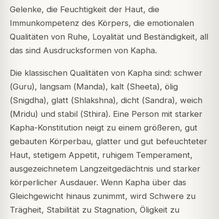
Gelenke, die Feuchtigkeit der Haut, die
Immunkompetenz des Körpers, die emotionalen
Qualitäten von Ruhe, Loyalität und Beständigkeit, all
das sind Ausdrucksformen von Kapha.
Die klassischen Qualitäten von Kapha sind: schwer
(
Guru
), langsam (
Manda
), kalt (
Sheeta
), ölig
(
Snigdha
), glatt (
Shlakshna
), dicht (
Sandra
), weich
(
Mridu
) und stabil (
Sthira
). Eine Person mit starker
Kapha-Konstitution neigt zu einem größeren, gut
gebauten Körperbau, glatter und gut befeuchteter
Haut, stetigem Appetit, ruhigem Temperament,
ausgezeichnetem Langzeitgedächtnis und starker
körperlicher Ausdauer. Wenn Kapha über das
Gleichgewicht hinaus zunimmt, wird Schwere zu
Trägheit, Stabilität zu Stagnation, Öligkeit zu