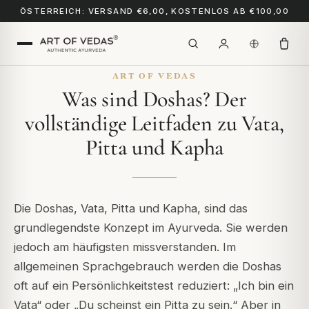
ÖSTERREICH: VERSAND €6,00, KOSTENLOS AB €100,00
ART OF VEDAS
Was sind Doshas? Der
vollständige Leitfaden zu Vata,
Pitta und Kapha
Die Doshas, Vata, Pitta und Kapha, sind das
grundlegendste Konzept im Ayurveda. Sie werden
jedoch am häufigsten missverstanden. Im
allgemeinen Sprachgebrauch werden die Doshas
oft auf ein Persönlichkeitstest reduziert: „Ich bin ein
Vata“ oder „Du scheinst ein Pitta zu sein.“ Aber in