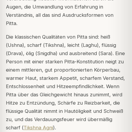
Augen, die Umwandlung von Erfahrung in
Verständnis, all das sind Ausdrucksformen von
Pitta.
Die klassischen Qualitäten von Pitta sind: heiß
(
Ushna
), scharf (
Tikshna
), leicht (
Laghu
), flüssig
(
Drava
), ölig (
Snigdha
) und ausbreitend (
Sara
). Eine
Person mit einer starken Pitta-Konstitution neigt zu
einem mittleren, gut proportionierten Körperbau,
warmer Haut, starkem Appetit, scharfem Verstand,
Entschlossenheit und Hitzeempfindlichkeit. Wenn
Pitta über das Gleichgewicht hinaus zunimmt, wird
Hitze zu Entzündung, Schärfe zu Reizbarkeit, die
flüssige Qualität nimmt in Hautöligkeit und Schweiß
zu, und das Verdauungsfeuer wird übermäßig
scharf (
Tikshna Agni
).