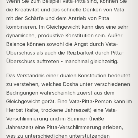
Wenn Sie zum Beispiel Vata-Pitta sind, können Sie
die Kreativität und das schnelle Denken von Vata
mit der Schärfe und dem Antrieb von Pitta
kombinieren. Im Gleichgewicht kann dies eine sehr
dynamische, produktive Konstitution sein. Außer
Balance können sowohl die Angst durch Vata-
Überschuss als auch die Reizbarkeit durch Pitta-
Überschuss auftreten - manchmal gleichzeitig.
Das Verständnis einer dualen Konstitution bedeutet
zu verstehen, welches Dosha unter verschiedenen
Bedingungen wahrscheinlich zuerst aus dem
Gleichgewicht gerät. Eine Vata-Pitta-Person kann im
Herbst (kalte, trockene Jahreszeit) eine Vata-
Verschlimmerung und im Sommer (heiße
Jahreszeit) eine Pitta-Verschlimmerung erleben,
was zu unterschiedlichen unterstützenden