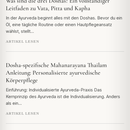
Was sind die drei Doshas? Ein vollständiger
Leitfaden zu Vata, Pitta und Kapha
In der Ayurveda beginnt alles mit den Doshas. Bevor du ein
Öl, eine tägliche Routine oder einen Hautpflegeansatz
wählst, stellt…
ARTIKEL LESEN
Dosha-spezifische Mahanarayana Thailam
Anleitung: Personalisierte ayurvedische
Körperpflege
Einführung: Individualisierte Ayurveda-Praxis Das
Kernprinzip des Ayurveda ist die Individualisierung. Anders
als ein…
ARTIKEL LESEN