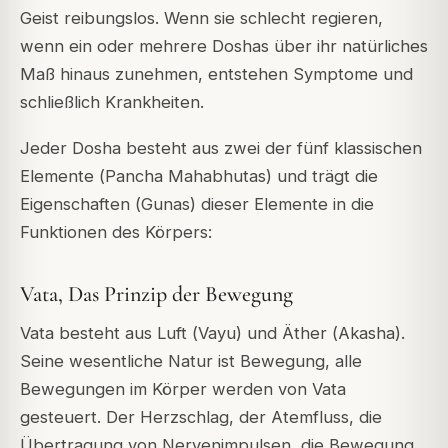
Geist reibungslos. Wenn sie schlecht regieren,
wenn ein oder mehrere Doshas über ihr natürliches
Maß hinaus zunehmen, entstehen Symptome und
schließlich Krankheiten.
Jeder Dosha besteht aus zwei der fünf klassischen
Elemente (
Pancha Mahabhutas
) und trägt die
Eigenschaften (
Gunas
) dieser Elemente in die
Funktionen des Körpers:
Vata, Das Prinzip der Bewegung
Vata besteht aus Luft (
Vayu
) und Äther (
Akasha
).
Seine wesentliche Natur ist Bewegung, alle
Bewegungen im Körper werden von Vata
gesteuert. Der Herzschlag, der Atemfluss, die
Übertragung von Nervenimpulsen, die Bewegung