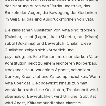
der Nahrung durch den Verdauungstrakt, das
Blinzeln der Augen, die Bewegung der Gedanken
im Geist, all das sind Ausdrucksformen von Vata.
Die klassischen Qualitäten von Vata sind: trocken
(
Ruksha
), leicht (
Laghu
), kalt (
Sheeta
), rau (
Khara
),
subtil (
Sukshma
) und beweglich (
Chala
). Diese
Qualitäten zeigen sich körperlich und
psychologisch. Eine Person mit einer starken Vata-
Konstitution neigt zu einem leichteren Körperbau,
trockener Haut, variablem Appetit, schnellem
Denken, Kreativität und Kälteempfindlichkeit. Wenn
Vata über das Gleichgewicht hinaus zunimmt,
verstärken sich diese Qualitäten, Trockenheit wird
übermäßig, Beweglichkeit wird Unruhe, Subtilität
wird Angst, Kälteempfindlichkeit nimmt zu.