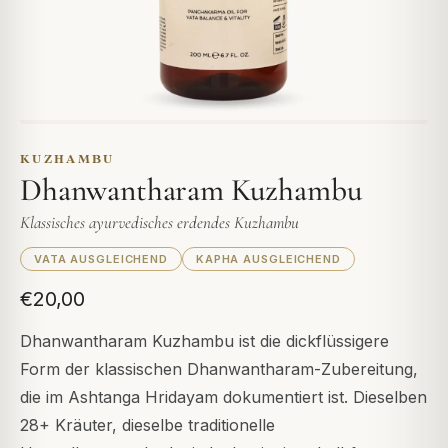
KUZHAMBU
Dhanwantharam Kuzhambu
Klassisches ayurvedisches erdendes Kuzhambu
VATA AUSGLEICHEND
KAPHA AUSGLEICHEND
€20,00
Dhanwantharam Kuzhambu ist die dickflüssigere
Form der klassischen Dhanwantharam-Zubereitung,
die im Ashtanga Hridayam dokumentiert ist. Dieselben
28+ Kräuter, dieselbe traditionelle