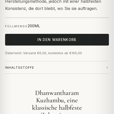
Herstellungsmethode, jedoch mit einer halbfesten
Konsistenz, die dort bleibt, wo Sie sie auftragen.
200ML
FÜLLMENGE
IN DEN WARENKORB
Österreich: Versand €6,00, kostenlos ab €100,00
INHALTSSTOFFE
Dhanwantharam
Kuzhambu, eine
klassische halbfeste