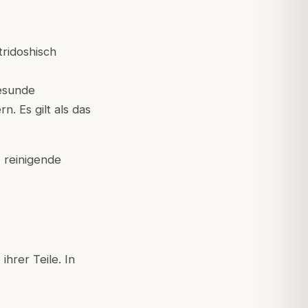
tridoshisch
gesunde
. Es gilt als das
, reinigende
hrer Teile. In