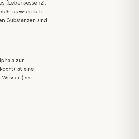
jas (Lebensessenz).
 außergewöhnlich.
en Substanzen sind
iphala zur
ocht) ist eine
a-Wasser (ein