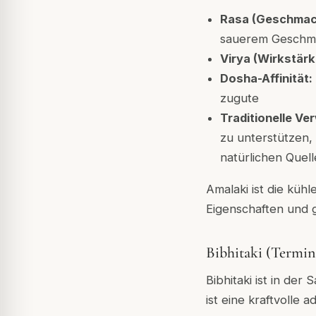
Rasa (Geschmac
sauerem Geschm
Virya (Wirkstärk
Dosha-Affinität:
zugute
Traditionelle V
zu unterstützen, 
natürlichen Quel
Amalaki ist die küh
Eigenschaften und
Bibhitaki (Termina
Bibhitaki ist in der
ist eine kraftvolle 