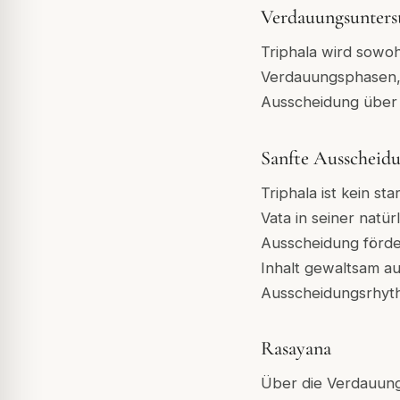
Verdauungsunters
Triphala wird sowohl
Verdauungsphasen,
Ausscheidung über
Sanfte Ausscheid
Triphala ist kein st
Vata in seiner natü
Ausscheidung förder
Inhalt gewaltsam a
Ausscheidungsrhyth
Rasayana
Über die Verdauung 