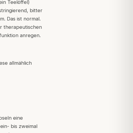
in Teelöffel)
ringierend, bitter
. Das ist normal.
er therapeutischen
funktion anregen.
ese allmählich
pseln eine
 ein- bis zweimal