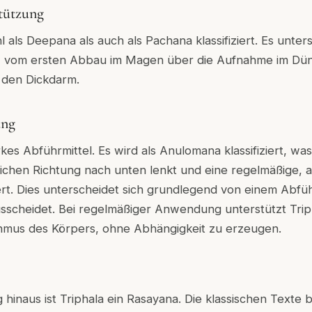
tützung
 als Deepana als auch als Pachana klassifiziert. Es unterst
 vom ersten Abbau im Magen über die Aufnahme im Dün
 den Dickdarm.
ung
arkes Abführmittel. Es wird als Anulomana klassifiziert, w
rlichen Richtung nach unten lenkt und eine regelmäßige
t. Dies unterscheidet sich grundlegend von einem Abfüh
usscheidet. Bei regelmäßiger Anwendung unterstützt Tri
mus des Körpers, ohne Abhängigkeit zu erzeugen.
hinaus ist Triphala ein Rasayana. Die klassischen Texte 