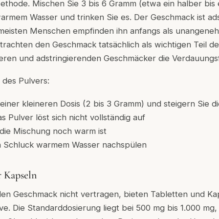
 Methode. Mischen Sie 3 bis 6 Gramm (etwa ein halber bis e
warmem Wasser und trinken Sie es. Der Geschmack ist adst
 meisten Menschen empfinden ihn anfangs als unangenehm
trachten den Geschmack tatsächlich als wichtigen Teil d
tteren und adstringierenden Geschmäcker die Verdauungs
 des Pulvers:
einer kleineren Dosis (2 bis 3 Gramm) und steigern Sie di
 Pulver löst sich nicht vollständig auf
 die Mischung noch warm ist
en Schluck warmem Wasser nachspülen
r Kapseln
 den Geschmack nicht vertragen, bieten Tabletten und Ka
ive. Die Standarddosierung liegt bei 500 mg bis 1.000 mg,