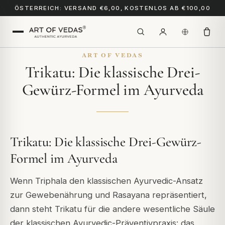
ÖSTERREICH: VERSAND €6,00, KOSTENLOS AB €100,00
ART OF VEDAS
Trikatu: Die klassische Drei-
Gewürz-Formel im Ayurveda
Trikatu: Die klassische Drei-Gewürz-
Formel im Ayurveda
Wenn Triphala den klassischen Ayurvedic-Ansatz
zur Gewebenährung und Rasayana repräsentiert,
dann steht Trikatu für die andere wesentliche Säule
der klassischen Ayurvedic-Präventivpraxis: das