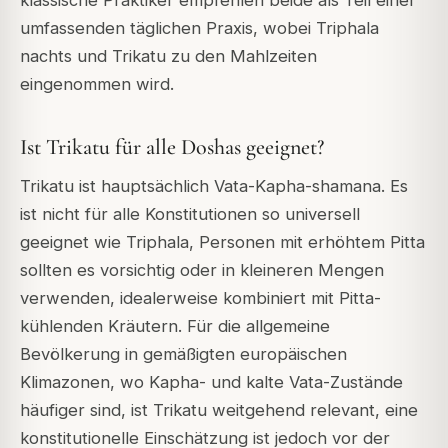
klassische Praktiker empfehlen beide als Teil einer
umfassenden täglichen Praxis, wobei Triphala
nachts und Trikatu zu den Mahlzeiten
eingenommen wird.
Ist Trikatu für alle Doshas geeignet?
Trikatu ist hauptsächlich Vata-Kapha-shamana. Es
ist nicht für alle Konstitutionen so universell
geeignet wie Triphala, Personen mit erhöhtem Pitta
sollten es vorsichtig oder in kleineren Mengen
verwenden, idealerweise kombiniert mit Pitta-
kühlenden Kräutern. Für die allgemeine
Bevölkerung in gemäßigten europäischen
Klimazonen, wo Kapha- und kalte Vata-Zustände
häufiger sind, ist Trikatu weitgehend relevant, eine
konstitutionelle Einschätzung ist jedoch vor der