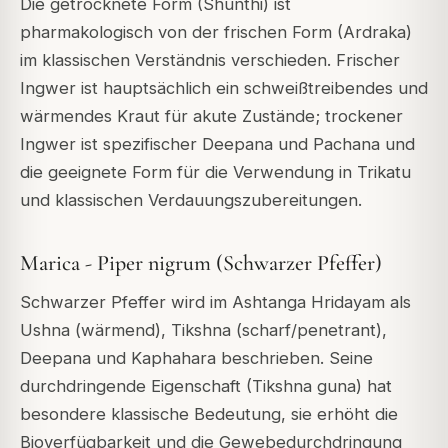
Die getrocknete Form (Shunthi) ist
pharmakologisch von der frischen Form (Ardraka)
im klassischen Verständnis verschieden. Frischer
Ingwer ist hauptsächlich ein schweißtreibendes und
wärmendes Kraut für akute Zustände; trockener
Ingwer ist spezifischer Deepana und Pachana und
die geeignete Form für die Verwendung in Trikatu
und klassischen Verdauungszubereitungen.
Marica - Piper nigrum (Schwarzer Pfeffer)
Schwarzer Pfeffer wird im Ashtanga Hridayam als
Ushna (wärmend), Tikshna (scharf/penetrant),
Deepana und Kaphahara beschrieben. Seine
durchdringende Eigenschaft (Tikshna guna) hat
besondere klassische Bedeutung, sie erhöht die
Bioverfügbarkeit und die Gewebedurchdringung