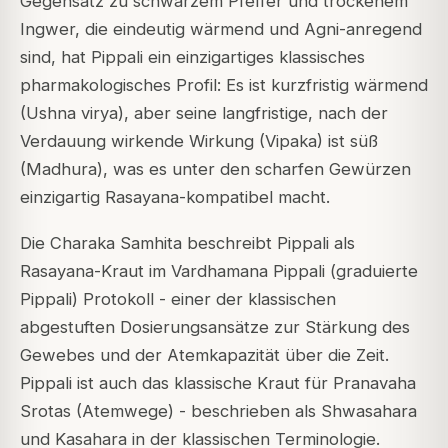
Gegensatz zu schwarzem Pfeffer und trockenem
Ingwer, die eindeutig wärmend und Agni-anregend
sind, hat Pippali ein einzigartiges klassisches
pharmakologisches Profil: Es ist kurzfristig wärmend
(Ushna virya), aber seine langfristige, nach der
Verdauung wirkende Wirkung (Vipaka) ist süß
(Madhura), was es unter den scharfen Gewürzen
einzigartig Rasayana-kompatibel macht.
Die Charaka Samhita beschreibt Pippali als
Rasayana-Kraut im Vardhamana Pippali (graduierte
Pippali) Protokoll - einer der klassischen
abgestuften Dosierungsansätze zur Stärkung des
Gewebes und der Atemkapazität über die Zeit.
Pippali ist auch das klassische Kraut für Pranavaha
Srotas (Atemwege) - beschrieben als Shwasahara
und Kasahara in der klassischen Terminologie.