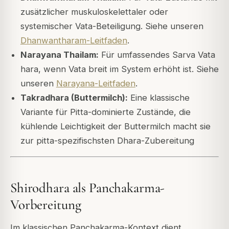
zusätzlicher muskuloskelettaler oder
systemischer Vata-Beteiligung. Siehe unseren
Dhanwantharam-Leitfaden
.
Narayana Thailam:
Für umfassendes Sarva Vata
hara, wenn Vata breit im System erhöht ist. Siehe
unseren
Narayana-Leitfaden
.
Takradhara (Buttermilch):
Eine klassische
Variante für Pitta-dominierte Zustände, die
kühlende Leichtigkeit der Buttermilch macht sie
zur pitta-spezifischsten Dhara-Zubereitung
Shirodhara als Panchakarma-
Vorbereitung
Im klassischen Panchakarma-Kontext dient