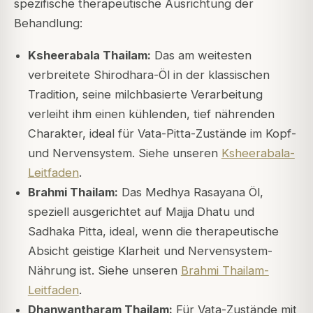
spezifische therapeutische Ausrichtung der
Behandlung:
Ksheerabala Thailam:
Das am weitesten
verbreitete Shirodhara-Öl in der klassischen
Tradition, seine milchbasierte Verarbeitung
verleiht ihm einen kühlenden, tief nährenden
Charakter, ideal für Vata-Pitta-Zustände im Kopf-
und Nervensystem. Siehe unseren
Ksheerabala-
Leitfaden
.
Brahmi Thailam:
Das Medhya Rasayana Öl,
speziell ausgerichtet auf Majja Dhatu und
Sadhaka Pitta, ideal, wenn die therapeutische
Absicht geistige Klarheit und Nervensystem-
Nährung ist. Siehe unseren
Brahmi Thailam-
Leitfaden
.
Dhanwantharam Thailam:
Für Vata-Zustände mit