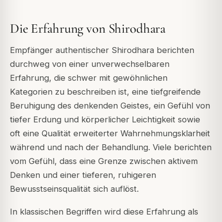
Die Erfahrung von Shirodhara
Empfänger authentischer Shirodhara berichten
durchweg von einer unverwechselbaren
Erfahrung, die schwer mit gewöhnlichen
Kategorien zu beschreiben ist, eine tiefgreifende
Beruhigung des denkenden Geistes, ein Gefühl von
tiefer Erdung und körperlicher Leichtigkeit sowie
oft eine Qualität erweiterter Wahrnehmungsklarheit
während und nach der Behandlung. Viele berichten
vom Gefühl, dass eine Grenze zwischen aktivem
Denken und einer tieferen, ruhigeren
Bewusstseinsqualität sich auflöst.
In klassischen Begriffen wird diese Erfahrung als