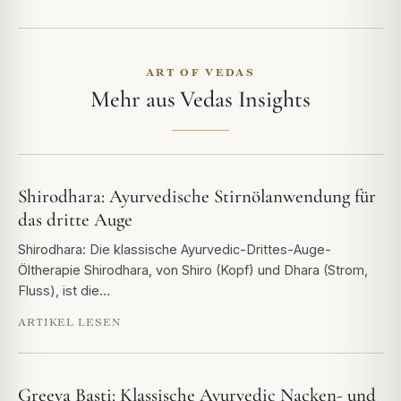
ART OF VEDAS
Mehr aus Vedas Insights
Shirodhara: Ayurvedische Stirnölanwendung für
das dritte Auge
Shirodhara: Die klassische Ayurvedic-Drittes-Auge-
Öltherapie Shirodhara, von Shiro (Kopf) und Dhara (Strom,
Fluss), ist die…
ARTIKEL LESEN
Greeva Basti: Klassische Ayurvedic Nacken- und