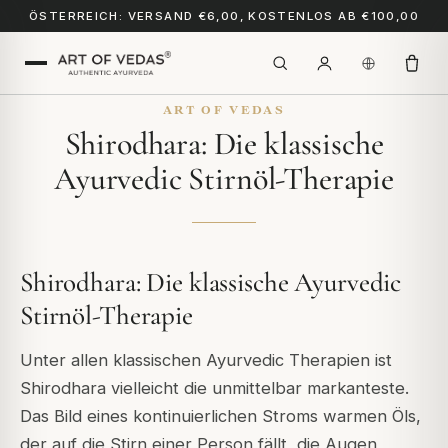
ÖSTERREICH: VERSAND €6,00, KOSTENLOS AB €100,00
ART OF VEDAS
Shirodhara: Die klassische
Ayurvedic Stirnöl-Therapie
Shirodhara: Die klassische Ayurvedic
Stirnöl-Therapie
Unter allen klassischen Ayurvedic Therapien ist
Shirodhara vielleicht die unmittelbar markanteste.
Das Bild eines kontinuierlichen Stroms warmen Öls,
der auf die Stirn einer Person fällt, die Augen