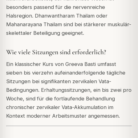
besonders passend für die nervenreiche
Halsregion. Dhanwantharam Thailam oder
Mahanarayana Thailam sind bei stärkerer muskulär-
skelettaler Beteiligung geeignet.
Wie viele Sitzungen sind erforderlich?
Ein klassischer Kurs von Greeva Basti umfasst
sieben bis vierzehn aufeinanderfolgende tägliche
Sitzungen bei signifikanten zervikalen Vata-
Bedingungen. Erhaltungssitzungen, ein bis zwei pro
Woche, sind für die fortlaufende Behandlung
chronischer zervikaler Vata-Akkumulation im
Kontext moderner Arbeitsmuster angemessen.