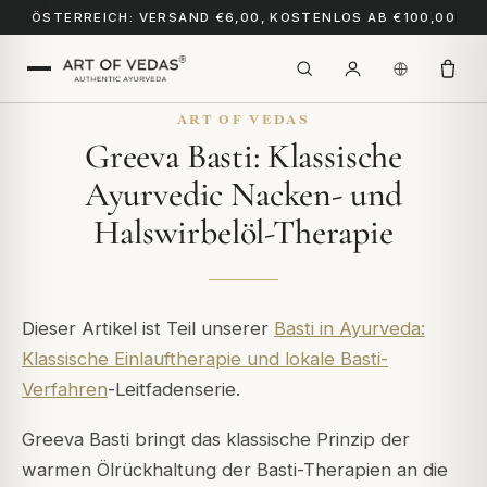
ÖSTERREICH: VERSAND €6,00, KOSTENLOS AB €100,00
ART OF VEDAS
Greeva Basti: Klassische
Ayurvedic Nacken- und
Halswirbelöl-Therapie
Dieser Artikel ist Teil unserer
Basti in Ayurveda:
Klassische Einlauftherapie und lokale Basti-
Verfahren
-Leitfadenserie.
Greeva Basti bringt das klassische Prinzip der
warmen Ölrückhaltung der Basti-Therapien an die