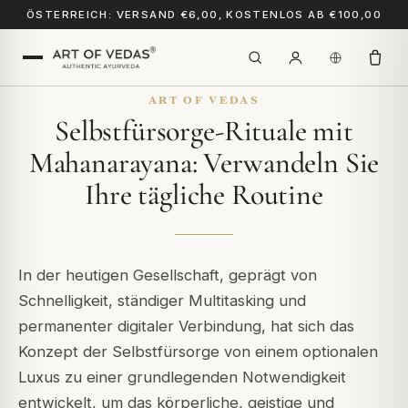
ÖSTERREICH: VERSAND €6,00, KOSTENLOS AB €100,00
ART OF VEDAS
Selbstfürsorge-Rituale mit
Mahanarayana: Verwandeln Sie
Ihre tägliche Routine
In der heutigen Gesellschaft, geprägt von
Schnelligkeit, ständiger Multitasking und
permanenter digitaler Verbindung, hat sich das
Konzept der Selbstfürsorge von einem optionalen
Luxus zu einer grundlegenden Notwendigkeit
entwickelt, um das körperliche, geistige und