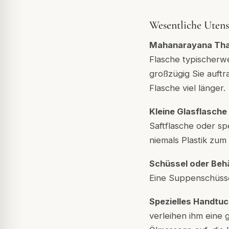
Wesentliche Utens
Mahanarayana Tha
Flasche typischerw
großzügig Sie auftr
Flasche viel länger.
Kleine Glasflasch
Saftflasche oder sp
niemals Plastik zu
Schüssel oder Behä
Eine Suppenschüssel
Spezielles Handtu
verleihen ihm eine 