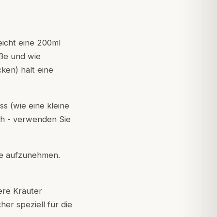
icht eine 200ml
ße und wie
ken) hält eine
ss (wie eine kleine
ich - verwenden Sie
he aufzunehmen.
ere Kräuter
er speziell für die