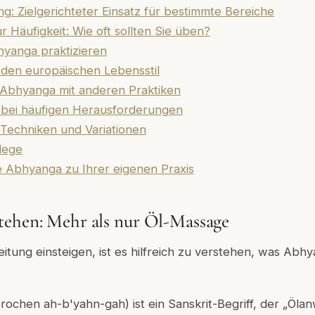
: Zielgerichteter Einsatz für bestimmte Bereiche
 Häufigkeit: Wie oft sollten Sie üben?
yanga praktizieren
den europäischen Lebensstil
 Abhyanga mit anderen Praktiken
bei häufigen Herausforderungen
 Techniken und Variationen
lege
e Abhyanga zu Ihrer eigenen Praxis
tehen: Mehr als nur Öl-Massage
leitung einsteigen, ist es hilfreich zu verstehen, was Ab
ochen ah-b'yahn-gah) ist ein Sanskrit-Begriff, der „Öl