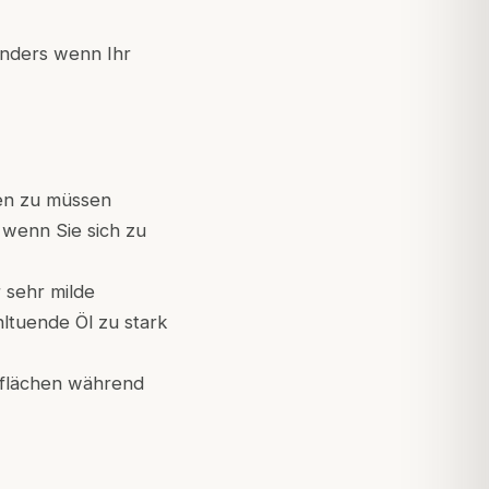
onders wenn Ihr
uen zu müssen
 wenn Sie sich zu
 sehr milde
ltuende Öl zu stark
flächen während