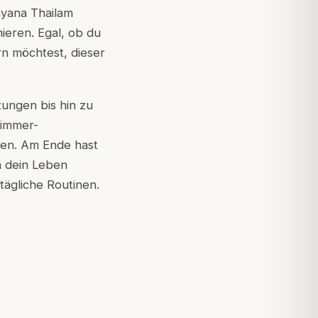
yana Thailam
ieren. Egal, ob du
rn möchtest, dieser
ungen bis hin zu
zimmer-
gen. Am Ende hast
n dein Leben
ägliche Routinen.