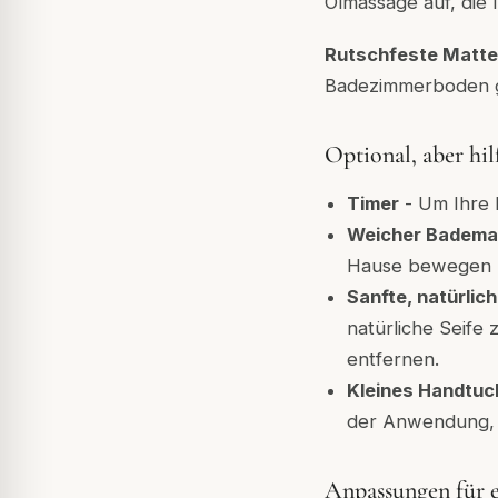
Ölmassage auf, die 
Rutschfeste Matte
Badezimmerboden ge
Optional, aber hil
Timer
- Um Ihre 
Weicher Bademan
Hause bewegen
Sanfte, natürlich
natürliche Seife
entfernen.
Kleines Handtuc
der Anwendung, f
Anpassungen für 