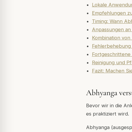
Lokale Anwendung
Empfehlungen zur
Timing: Wann Abh
Anpassungen an 
Kombination von
Fehlerbehebung 
Fortgeschrittene
Reinigung und Pf
Fazit: Machen Si
Abhyanga vers
Bevor wir in die An
es praktiziert wird.
Abhyanga (ausgespr