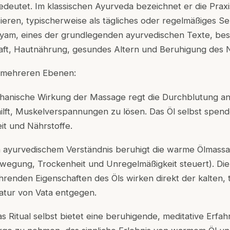
bedeutet. Im klassischen Ayurveda bezeichnet er die Praxi
ren, typischerweise als tägliches oder regelmäßiges Sel
yam, eines der grundlegenden ayurvedischen Texte, be
Kraft, Hautnährung, gesundes Altern und Beruhigung des
uf mehreren Ebenen:
hanische Wirkung der Massage regt die Durchblutung an,
ilft, Muskelverspannungen zu lösen. Das Öl selbst spend
eit und Nährstoffe.
 ayurvedischem Verständnis beruhigt die warme Ölmassa
Bewegung, Trockenheit und Unregelmäßigkeit steuert). Di
enden Eigenschaften des Öls wirken direkt der kalten, 
tur von Vata entgegen.
s Ritual selbst bietet eine beruhigende, meditative Erfa