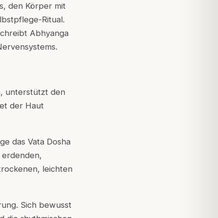
s, den Körper mit
bstpflege-Ritual.
schreibt Abhyanga
 Nervensystems.
 unterstützt den
et der Haut
ge das Vata Dosha
e erdenden,
trockenen, leichten
hrung. Sich bewusst