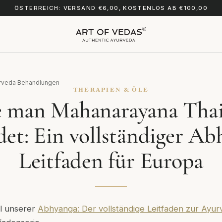
ÖSTERREICH: VERSAND €6,00, KOSTENLOS AB €100,00
rveda Behandlungen
THERAPIEN & ÖLE
 man Mahanarayana Tha
et: Ein vollständiger Ab
Leitfaden für Europa
eil unserer
Abhyanga: Der vollständige Leitfaden zur Ayur