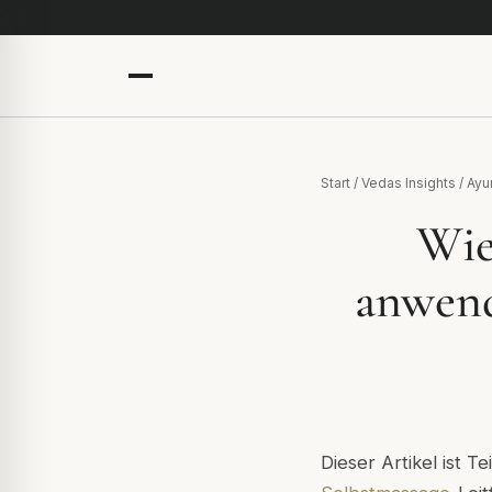
Start
/
Vedas Insights
/
Ayu
Wie
anwend
Dieser Artikel ist T