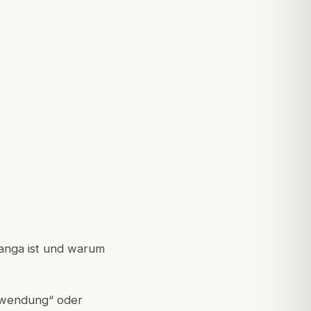
hyanga ist und warum
anwendung“ oder