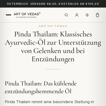
ÖSTERREICH: VERSAND €6,00, KOSTENLOS AB €100,00
ART OF VEDAS
Pinda Thailam: Klassisches
Ayurvedic-Öl zur Unterstützung
von Gelenken und bei
Entzündungen
Pinda Thailam: Das kühlende
entzündungshemmende Öl
Pinda Thailam nimmt eine besondere Stellung in