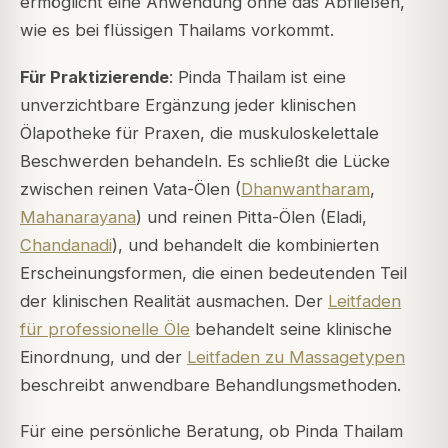
ermöglicht eine Anwendung ohne das Abfließen,
wie es bei flüssigen Thailams vorkommt.
Für Praktizierende
: Pinda Thailam ist eine
unverzichtbare Ergänzung jeder klinischen
Ölapotheke für Praxen, die muskuloskelettale
Beschwerden behandeln. Es schließt die Lücke
zwischen reinen Vata-Ölen (
Dhanwantharam
,
Mahanarayana
) und reinen Pitta-Ölen (Eladi,
Chandanadi
), und behandelt die kombinierten
Erscheinungsformen, die einen bedeutenden Teil
der klinischen Realität ausmachen. Der
Leitfaden
für professionelle Öle
behandelt seine klinische
Einordnung, und der
Leitfaden zu Massagetypen
beschreibt anwendbare Behandlungsmethoden.
Für eine persönliche Beratung, ob Pinda Thailam