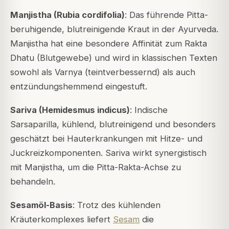
Manjistha (Rubia cordifolia)
: Das führende Pitta-
beruhigende, blutreinigende Kraut in der Ayurveda.
Manjistha hat eine besondere Affinität zum Rakta
Dhatu (Blutgewebe) und wird in klassischen Texten
sowohl als Varnya (teintverbessernd) als auch
entzündungshemmend eingestuft.
Sariva (Hemidesmus indicus)
: Indische
Sarsaparilla, kühlend, blutreinigend und besonders
geschätzt bei Hauterkrankungen mit Hitze- und
Juckreizkomponenten. Sariva wirkt synergistisch
mit Manjistha, um die Pitta-Rakta-Achse zu
behandeln.
Sesamöl-Basis
: Trotz des kühlenden
Kräuterkomplexes liefert
Sesam
die