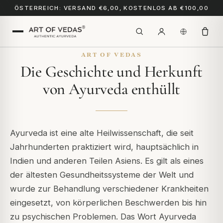
ÖSTERREICH: VERSAND €6,00, KOSTENLOS AB €100,00
ART OF VEDAS
Die Geschichte und Herkunft
von Ayurveda enthüllt
Ayurveda ist eine alte Heilwissenschaft, die seit
Jahrhunderten praktiziert wird, hauptsächlich in
Indien und anderen Teilen Asiens. Es gilt als eines
der ältesten Gesundheitssysteme der Welt und
wurde zur Behandlung verschiedener Krankheiten
eingesetzt, von körperlichen Beschwerden bis hin
zu psychischen Problemen. Das Wort Ayurveda