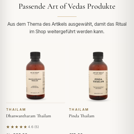
Passende Art of Vedas Produkte
Aus dem Thema des Artikels ausgewählt, damit das Ritual
im Shop weitergeführt werden kann.
THAILAM
THAILAM
Dhanwantharam Thailam
Pinda Thailam
★★★★★
4.6 (5)
Basierend auf 5 Bewertungen