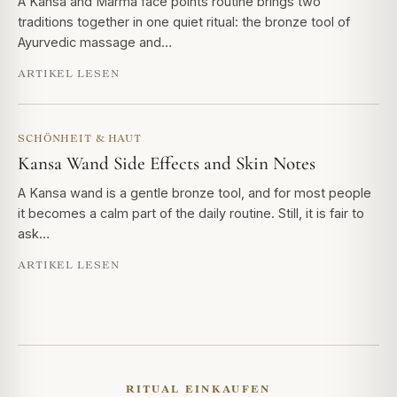
A Kansa and Marma face points routine brings two
traditions together in one quiet ritual: the bronze tool of
Ayurvedic massage and…
ARTIKEL LESEN
SCHÖNHEIT & HAUT
Kansa Wand Side Effects and Skin Notes
A Kansa wand is a gentle bronze tool, and for most people
it becomes a calm part of the daily routine. Still, it is fair to
ask…
ARTIKEL LESEN
RITUAL EINKAUFEN