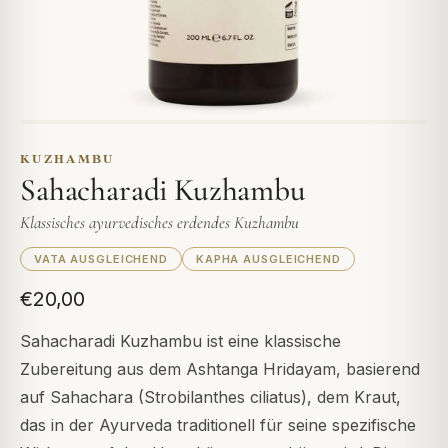
KUZHAMBU
Sahacharadi Kuzhambu
Klassisches ayurvedisches erdendes Kuzhambu
VATA AUSGLEICHEND
KAPHA AUSGLEICHEND
€20,00
Sahacharadi Kuzhambu ist eine klassische
Zubereitung aus dem Ashtanga Hridayam, basierend
auf Sahachara (Strobilanthes ciliatus), dem Kraut,
das in der Ayurveda traditionell für seine spezifische