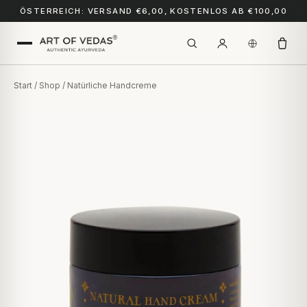
ÖSTERREICH: VERSAND €6,00, KOSTENLOS AB €100,00
Start
/
Shop
/ Natürliche Handcreme