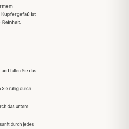
warmem
 Kupfergefäß ist
 Reinheit.
und füllen Sie das
 Sie ruhig durch
rch das untere
sanft durch jedes