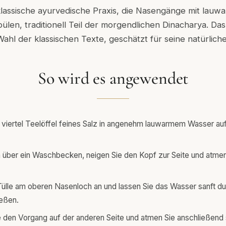
e klassische ayurvedische Praxis, die Nasengänge mit lau
ülen, traditionell Teil der morgendlichen Dinacharya. Das
 Wahl der klassischen Texte, geschätzt für seine natürliche
So wird es angewendet
 viertel Teelöffel feines Salz in angenehm lauwarmem Wasser auf 
 über ein Waschbecken, neigen Sie den Kopf zur Seite und atmen
Tülle am oberen Nasenloch an und lassen Sie das Wasser sanft du
ießen.
 den Vorgang auf der anderen Seite und atmen Sie anschließend 