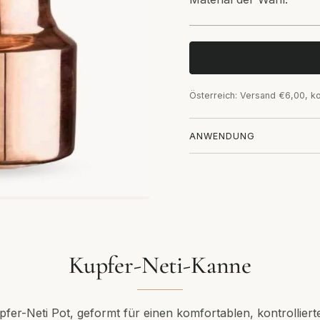
Österreich: Versand €6,00, k
ANWENDUNG
Kupfer-Neti-Kanne
Kupfer-Neti Pot, geformt für einen komfortablen, kontrollier