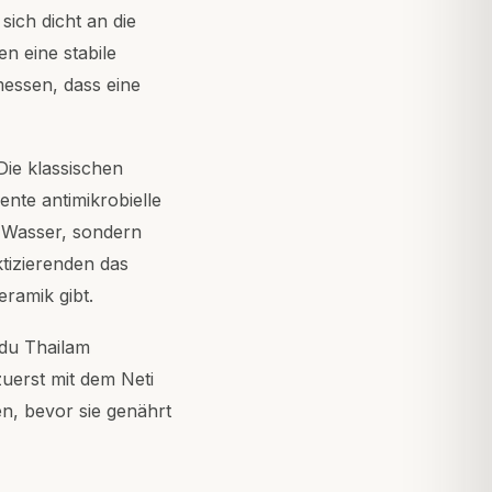
ich dicht an die
n eine stabile
messen, dass eine
Die klassischen
ente antimikrobielle
s Wasser, sondern
ktizierenden das
eramik gibt.
du Thailam
 zuerst mit dem Neti
n, bevor sie genährt