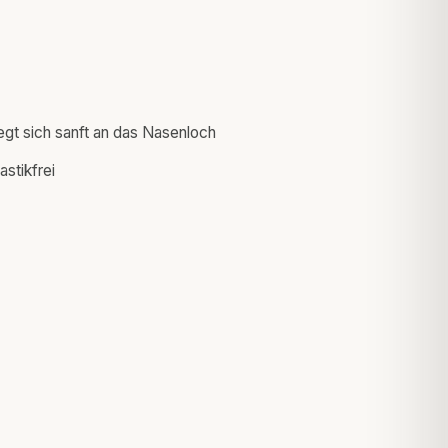
egt sich sanft an das Nasenloch
stikfrei