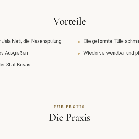
Vorteile
 Jala Neti, die Nasenspülung
Die geformte Tülle schmi
es Ausgießen
Wiederverwendbar und pla
der Shat Kriyas
FÜR PROFIS
Die Praxis