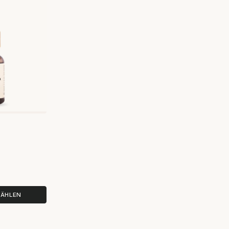
3 Bewertungen
WÄHLEN