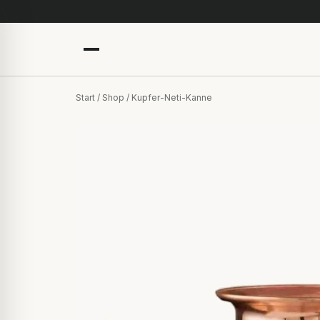
Start
/
Shop
/ Kupfer-Neti-Kanne