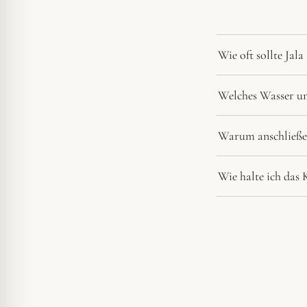
Wie oft sollte Jala
Welches Wasser un
Warum anschließe
Wie halte ich das 