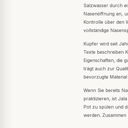
Salzwasser durch ei
Nasenöffnung an, um
Kontrolle über den 
vollständige Nasensp
Kupfer wird seit Ja
Texte beschreiben Ku
Eigenschaften, die g
trägt auch zur Quali
bevorzugte Material 
Wenn Sie bereits N
praktizieren, ist Jal
Pot zu spülen und d
werden. Zusammen bi