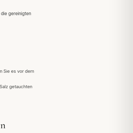
die gereinigten
n Sie es vor dem
 Salz getauchten
en