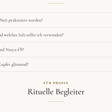
 Neti praktiziert werden?
d welches Salz sollte ich verwenden?
nd Nasya-Öl?
Kupfer glänzend?
FÜR PROFIS
Rituelle Begleiter