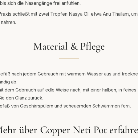
bis sich die Nasengänge frei anfühlen.
Praxis schließt mit zwei Tropfen Nasya Öl, etwa Anu Thailam, um 
nähren.
Material & Pflege
Gefäß nach jedem Gebrauch mit warmem Wasser aus und trockne
ändig ab.
it dem Gebrauch auf edle Weise nach; mit einer halben, in feines
Sie den Glanz zurück.
Gefäß von Geschirrspülern und scheuernden Schwämmen fern.
ehr über Copper Neti Pot erfahr