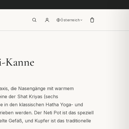
Österreich
i-Kanne
Praxis, die Nasengänge mit warmem
ine der Shat Kriyas (sechs
ie in den klassischen Hatha Yoga- und
eben werden. Der Neti Pot ist das speziell
elte Gefäß, und Kupfer ist das traditionelle