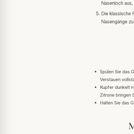
Nasenloch aus, 
Die klassische 
Nasengänge zu 
Spülen Sie das 
Verstauen vollst
Kupfer dunkelt m
Zitrone bringen 
Halten Sie das 
M