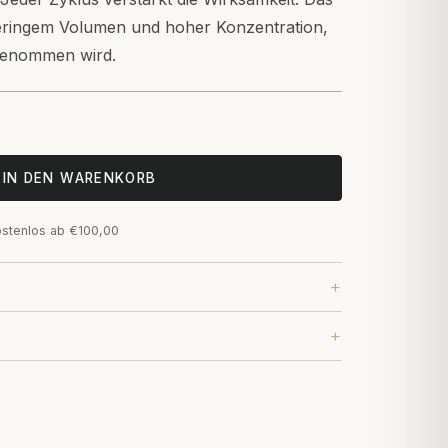
 geringem Volumen und hoher Konzentration,
ngenommen wird.
IN DEN WARENKORB
ostenlos ab €100,00