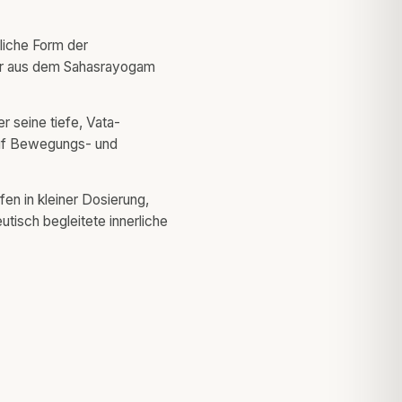
rliche Form der
r aus dem Sahasrayogam
er seine tiefe, Vata-
uf Bewegungs- und
en in kleiner Dosierung,
eutisch begleitete innerliche