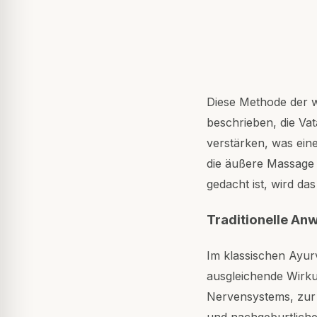
Diese Methode der wi
beschrieben, die Va
verstärken, was ein
die äußere Massage
gedacht ist, wird da
Traditionelle A
Im klassischen Ayur
ausgleichende Wirkun
Nervensystems, zur 
und nachgeburtliche