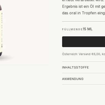
Ergebnis ist ein Öl mit
das oral in Tropfen ei
15 ML
FÜLLMENGE
Österreich: Versand €6,00, k
INHALTSSTOFFE
ANWENDUNG