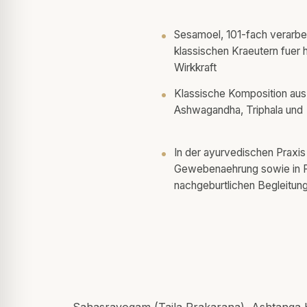
Sesamoel, 101-fach verarbei
klassischen Kraeutern fuer
Wirkkraft
Klassische Komposition aus
Ashwagandha, Triphala und
In der ayurvedischen Praxi
Gewebenaehrung sowie in Pr
nachgeburtlichen Begleitun