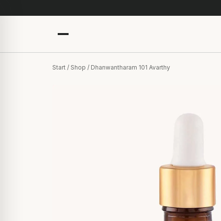
Start
/
Shop
/ Dhanwantharam 101 Avarthy