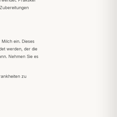
 Zubereitungen
ilch ein. Dieses
det werden, der die
kann. Nehmen Sie es
Krankheiten zu