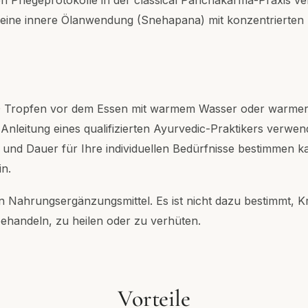
 eine innere Ölanwendung (Snehapana) mit konzentrierten
0 Tropfen vor dem Essen mit warmem Wasser oder warmer M
 Anleitung eines qualifizierten Ayurvedic-Praktikers verwen
 und Dauer für Ihre individuellen Bedürfnisse bestimmen 
in.
in Nahrungsergänzungsmittel. Es ist nicht dazu bestimmt, 
behandeln, zu heilen oder zu verhüten.
Vorteile