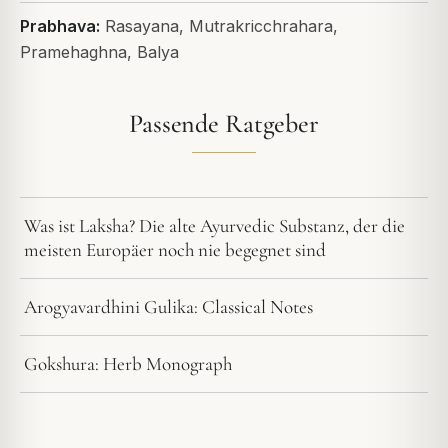
Prabhava:
Rasayana, Mutrakricchrahara,
Pramehaghna, Balya
Passende Ratgeber
Was ist Laksha? Die alte Ayurvedic Substanz, der die
meisten Europäer noch nie begegnet sind
Arogyavardhini Gulika: Classical Notes
Gokshura: Herb Monograph