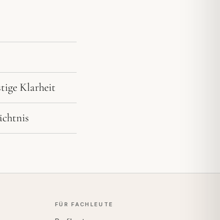
tige Klarheit
ächtnis
FÜR FACHLEUTE