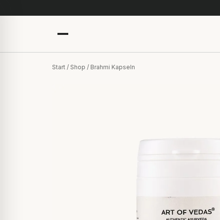
Start
/
Shop
/ Brahmi Kapseln