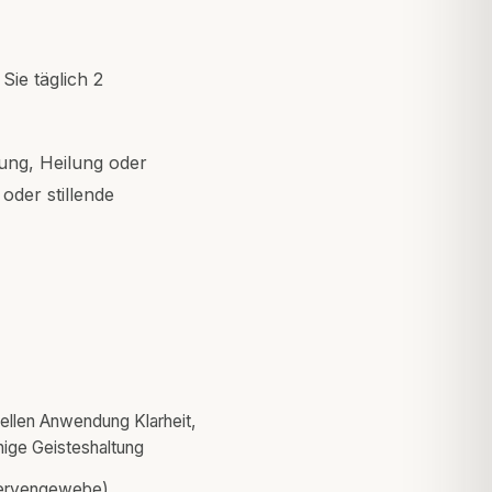
ie täglich 2
ung, Heilung oder
oder stillende
onellen Anwendung Klarheit,
hige Geisteshaltung
Nervengewebe)