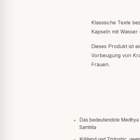
Klassische Texte be
Kapseln mit Wasser 
Dieses Produkt ist 
Vorbeugung von Kran
Frauen.
Das bedeutendste Medhya 
Samhita
Kühlend und Tridoshic, geeig