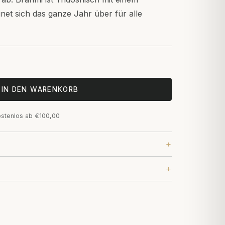
net sich das ganze Jahr über für alle
IN DEN WARENKORB
ostenlos ab €100,00