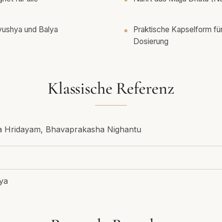
Ayushya und Balya
Praktische Kapselform für
Dosierung
Klassische Referenz
ga Hridayam, Bhavaprakasha Nighantu
ya