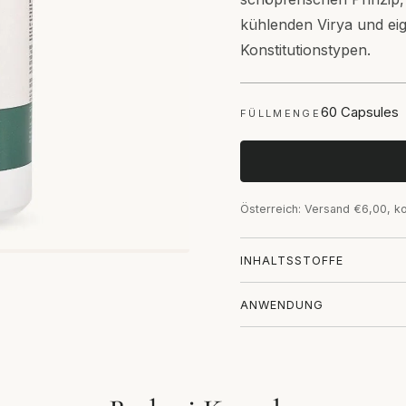
kühlenden Virya und eig
Konstitutionstypen.
60 Capsules
FÜLLMENGE
Österreich: Versand €6,00, k
INHALTSSTOFFE
ANWENDUNG