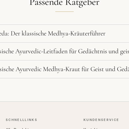
Passende Ratgeber
da: Der klassische Medhya-Kräuterführer
sische Ayurvedic-Leitfaden für Gedächtnis und geis
sische Ayurvedic Medhya-Kraut für Geist und Ged
SCHNELLLINKS
KUNDENSERVICE