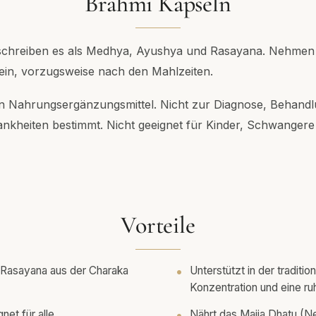
Brahmi Kapseln
schreiben es als Medhya, Ayushya und Rasayana. Nehmen S
ein, vorzugsweise nach den Mahlzeiten.
ein Nahrungsergänzungsmittel. Nicht zur Diagnose, Behandl
kheiten bestimmt. Nicht geeignet für Kinder, Schwangere 
Vorteile
Rasayana aus der Charaka
Unterstützt in der traditi
Konzentration und eine ru
net für alle
Nährt das Majja Dhatu (