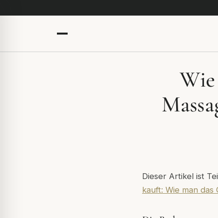
Wie 
Massag
Dieser Artikel ist T
kauft: Wie man das