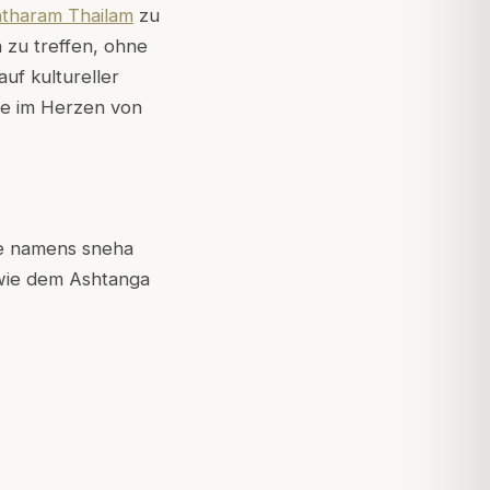
tharam Thailam
zu
 zu treffen, ohne
uf kultureller
ie im Herzen von
de namens sneha
 wie dem
Ashtanga