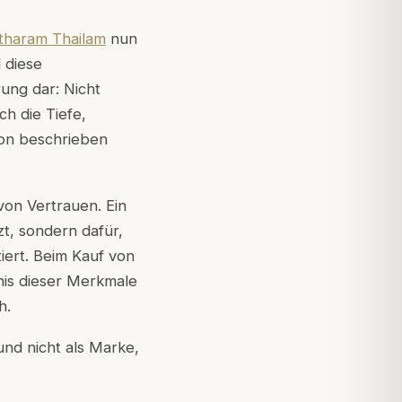
haram Thailam
nun
 diese
rung dar: Nicht
ich die Tiefe,
ion beschrieben
 von Vertrauen. Ein
zt, sondern dafür,
iert. Beim Kauf von
nis dieser Merkmale
h.
und nicht als Marke,