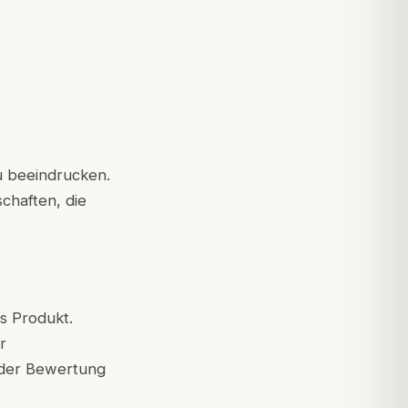
zu beeindrucken.
schaften, die
s Produkt.
r
i der Bewertung