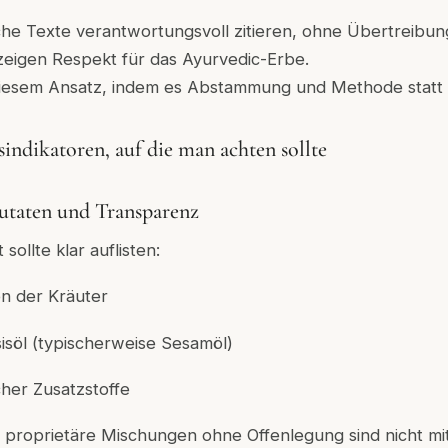
che Texte verantwortungsvoll zitieren, ohne Übertreibu
zeigen Respekt für das Ayurvedic-Erbe.
diesem Ansatz, indem es Abstammung und Methode statt 
indikatoren, auf die man achten sollte
utaten und Transparenz
sollte klar auflisten:
n der Kräuter
söl (typischerweise Sesamöl)
cher Zusatzstoffe
 proprietäre Mischungen ohne Offenlegung sind nicht mi