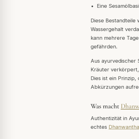
Eine Sesamölbasi
Diese Bestandteile 
Wassergehalt verdam
kann mehrere Tage 
gefährden.
Aus ayurvedischer S
Kräuter verkörpert, 
Dies ist ein Prinzip,
Abkürzungen aufrec
Was macht
Dhanw
Authentizität in Ay
echtes
Dhanwantha