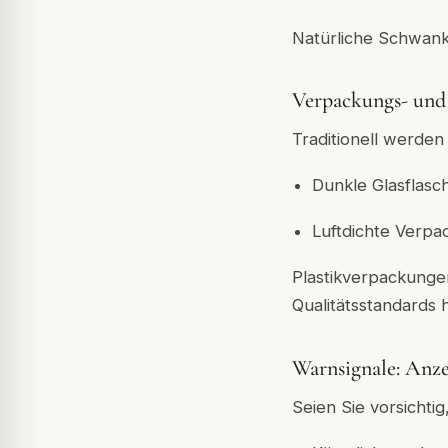
Natürliche Schwank
Verpackungs- und
Traditionell werden 
Dunkle Glasflasc
Luftdichte Verpa
Plastikverpackungen
Qualitätsstandards 
Warnsignale: Anze
Seien Sie vorsicht