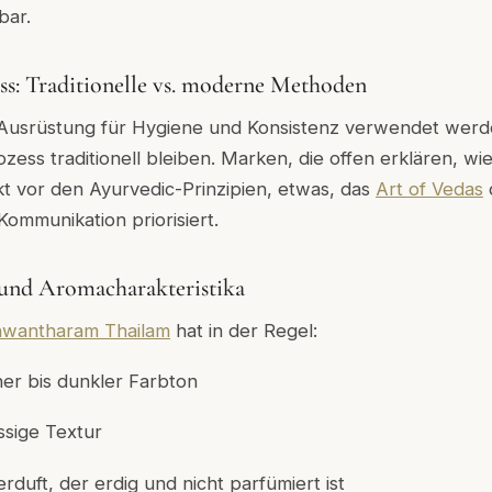
bar.
ss: Traditionelle vs. moderne Methoden
srüstung für Hygiene und Konsistenz verwendet werden
zess traditionell bleiben. Marken, die offen erklären,
wi
t vor den Ayurvedic-Prinzipien, etwas, das
Art of Vedas
Kommunikation priorisiert.
 und Aromacharakteristika
wantharam Thailam
hat in der Regel:
ner bis dunkler Farbton
üssige Textur
erduft, der erdig und nicht parfümiert ist