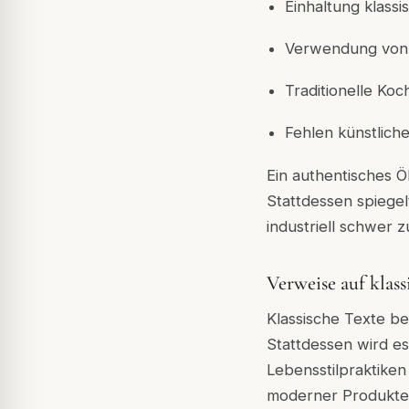
Einhaltung klassi
Verwendung von 
Traditionelle Ko
Fehlen künstliche
Ein authentisches Ö
Stattdessen spiegelt
industriell schwer z
Verweise auf klas
Klassische Texte b
Stattdessen wird e
Lebensstilpraktiken
moderner Produkte