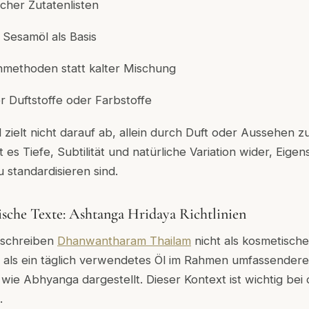
scher Zutatenlisten
Sesamöl als Basis
chmethoden statt kalter Mischung
r Duftstoffe oder Farbstoffe
l zielt nicht darauf ab, allein durch Duft oder Aussehen 
 es Tiefe, Subtilität und natürliche Variation wider, Eigen
u standardisieren sind.
sische Texte: Ashtanga Hridaya Richtlinien
eschreiben
Dhanwantharam Thailam
nicht als kosmetische
s als ein täglich verwendetes Öl im Rahmen umfassendere
 wie Abhyanga dargestellt. Dieser Kontext ist wichtig be
.