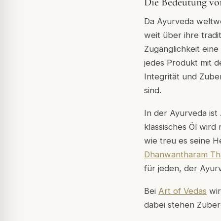
Die Bedeutung vo
Da Ayurveda weltwe
weit über ihre trad
Zugänglichkeit eine 
jedes Produkt mit 
Integrität und Zube
sind.
In der Ayurveda ist 
klassisches Öl wird
wie treu es seine H
Dhanwantharam Th
für jeden, der Ayur
Bei
Art of Vedas
wir
dabei stehen Zuber