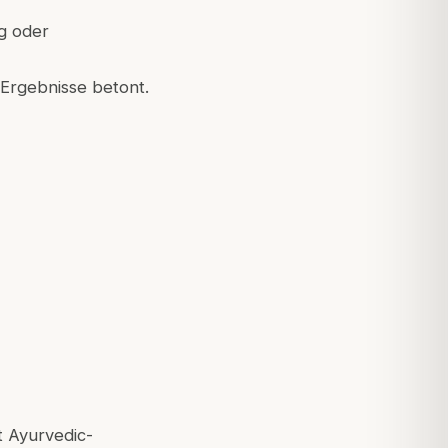
ng oder
Ergebnisse betont.
t Ayurvedic-