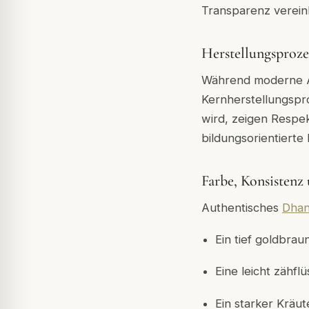
Transparenz verein
Herstellungsproze
Während moderne Au
Kernherstellungspro
wird, zeigen Respek
bildungsorientierte 
Farbe, Konsistenz
Authentisches
Dhan
Ein tief goldbrau
Eine leicht zähfl
Ein starker Kräut