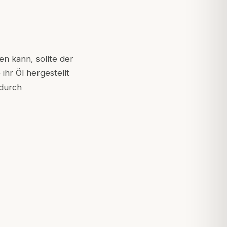
 kann, sollte der
e
ihr Öl hergestellt
durch