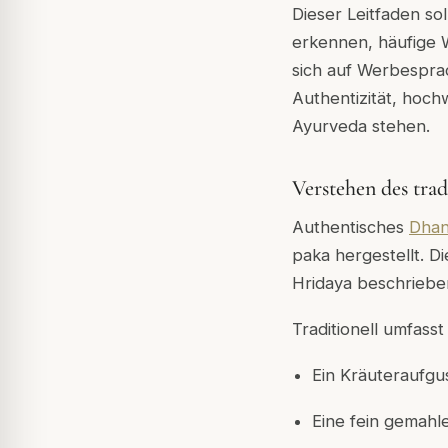
Dieser Leitfaden sol
erkennen, häufige 
sich auf Werbesprac
Authentizität, hoc
Ayurveda stehen.
Verstehen des tra
Authentisches
Dhan
paka hergestellt. 
Hridaya
beschrieben
Traditionell umfasst
Ein Kräuteraufgu
Eine fein gemahl