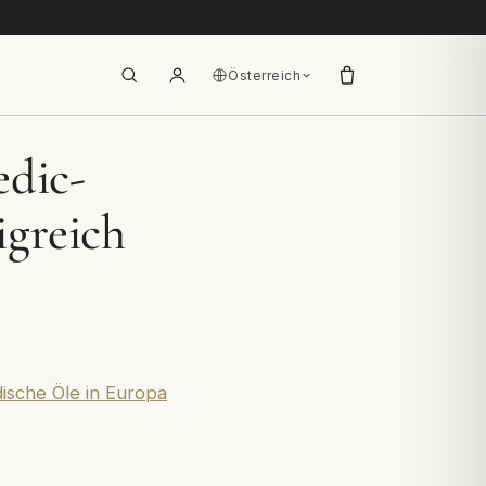
Österreich
edic-
igreich
ische Öle in Europa