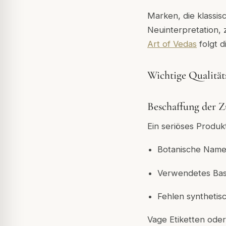
Marken, die klassis
Neuinterpretation, 
Art of Vedas
folgt 
Wichtige Qualitäts
Beschaffung der Z
Ein seriöses Produkt 
Botanische Name
Verwendetes Basi
Fehlen synthetis
Vage Etiketten oder