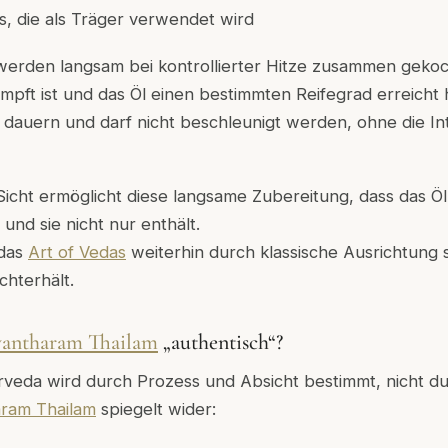
s, die als Träger verwendet wird
werden langsam bei kontrollierter Hitze zusammen gekoch
pft ist und das Öl einen bestimmten Reifegrad erreicht 
dauern und darf nicht beschleunigt werden, ohne die Int
icht ermöglicht diese langsame Zubereitung, dass das Öl 
und sie nicht nur enthält.
 das
Art of Vedas
weiterhin durch klassische Ausrichtung 
hterhält.
antharam Thailam
„authentisch“?
urveda wird durch Prozess und Absicht bestimmt, nicht du
ram Thailam
spiegelt wider: