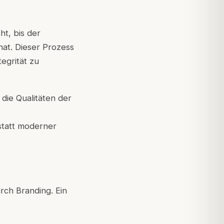
t, bis der
hat. Dieser Prozess
egrität zu
die Qualitäten der
statt moderner
rch Branding. Ein