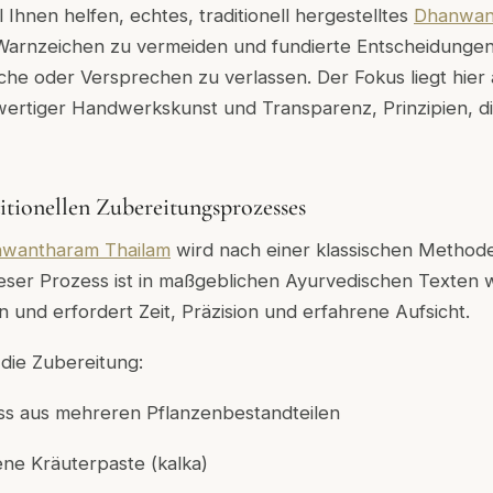
l Ihnen helfen, echtes, traditionell hergestelltes
Dhanwan
Warnzeichen zu vermeiden und fundierte Entscheidungen
he oder Versprechen zu verlassen. Der Fokus liegt hier a
hwertiger Handwerkskunst und Transparenz, Prinzipien, d
ditionellen Zubereitungsprozesses
wantharam Thailam
wird nach einer klassischen Metho
Dieser Prozess ist in maßgeblichen Ayurvedischen Texten
 und erfordert Zeit, Präzision und erfahrene Aufsicht.
 die Zubereitung:
ss aus mehreren Pflanzenbestandteilen
ene Kräuterpaste (
kalka
)