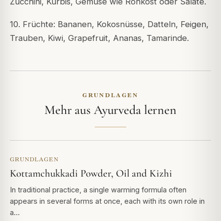
Zucchini, Kürbis, Gemüse wie Rohkost oder Salate.
10. Früchte: Bananen, Kokosnüsse, Datteln, Feigen,
Trauben, Kiwi, Grapefruit, Ananas, Tamarinde.
GRUNDLAGEN
Mehr aus Ayurveda lernen
GRUNDLAGEN
Kottamchukkadi Powder, Oil and Kizhi
In traditional practice, a single warming formula often
appears in several forms at once, each with its own role in
a…