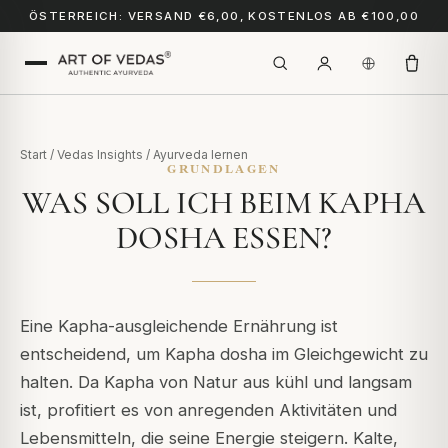
ÖSTERREICH: VERSAND €6,00, KOSTENLOS AB €100,00
Start
/
Vedas Insights
/
Ayurveda lernen
GRUNDLAGEN
WAS SOLL ICH BEIM KAPHA
DOSHA ESSEN?
Eine Kapha-ausgleichende Ernährung ist
entscheidend, um Kapha dosha im Gleichgewicht zu
halten. Da Kapha von Natur aus kühl und langsam
ist, profitiert es von anregenden Aktivitäten und
Lebensmitteln, die seine Energie steigern. Kalte,