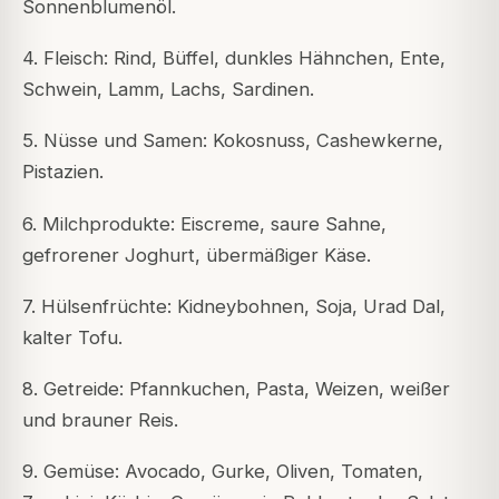
Sonnenblumenöl.
4. Fleisch: Rind, Büffel, dunkles Hähnchen, Ente,
Schwein, Lamm, Lachs, Sardinen.
5. Nüsse und Samen: Kokosnuss, Cashewkerne,
Pistazien.
6. Milchprodukte: Eiscreme, saure Sahne,
gefrorener Joghurt, übermäßiger Käse.
7. Hülsenfrüchte: Kidneybohnen, Soja, Urad Dal,
kalter Tofu.
8. Getreide: Pfannkuchen, Pasta, Weizen, weißer
und brauner Reis.
9. Gemüse: Avocado, Gurke, Oliven, Tomaten,