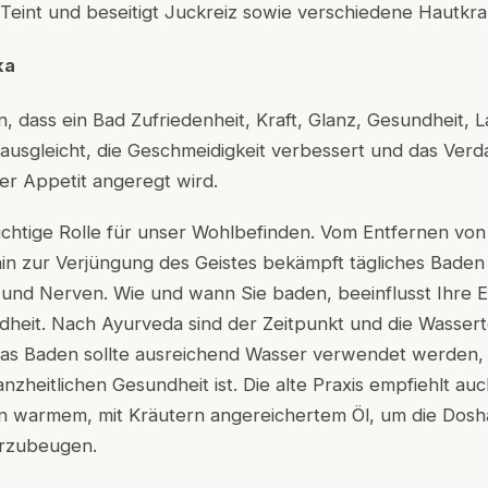
Teint und beseitigt Juckreiz sowie verschiedene Hautkra
ka
n, dass ein Bad Zufriedenheit, Kraft, Glanz, Gesundheit, L
 ausgleicht, die Geschmeidigkeit verbessert und das Ver
er Appetit angeregt wird.
wichtige Rolle für unser Wohlbefinden. Vom Entfernen v
 hin zur Verjüngung des Geistes bekämpft tägliches Baden
und Nerven. Wie und wann Sie baden, beeinflusst Ihre E
dheit. Nach Ayurveda sind der Zeitpunkt und die Wasser
das Baden sollte ausreichend Wasser verwendet werden, 
ganzheitlichen Gesundheit ist. Die alte Praxis empfiehlt 
 warmem, mit Kräutern angereichertem Öl, um die Dosh
orzubeugen.