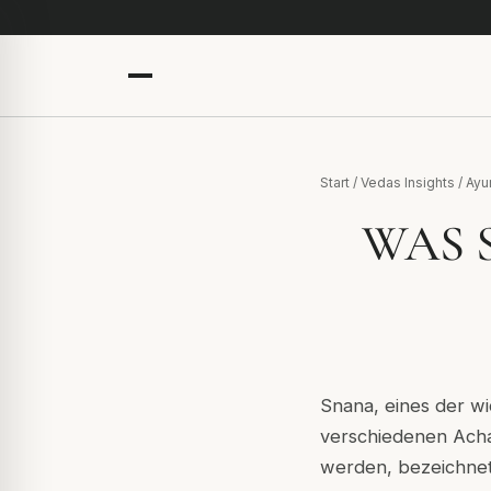
Start
/
Vedas Insights
/
Ayu
WAS 
Snana, eines der wi
verschiedenen Acha
werden, bezeichnet 