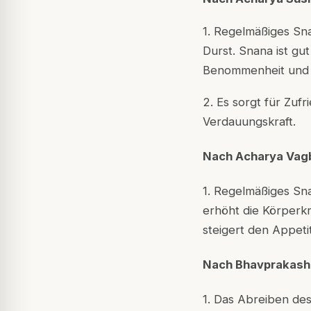
1. Regelmäßiges Sn
Durst. Snana ist gu
Benommenheit und
2. Es sorgt für Zufri
Verdauungskraft.
Nach Acharya Vag
1. Regelmäßiges Snan
erhöht die Körperkr
steigert den Appetit
Nach Bhavprakash
1. Das Abreiben de