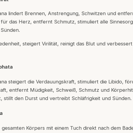
ana lindert Brennen, Anstrengung, Schwitzen und entfer
t für das Herz, entfernt Schmutz, stimuliert alle Sinnesor
 Sünden.
edenheit, steigert Virilität, reinigt das Blut und verbessert
bhata
a steigert die Verdauungskraft, stimuliert die Libido, fö
aft, entfernt Müdigkeit, Schweiß, Schmutz und Körperhitz
, stillt den Durst und vertreibt Schläfrigkeit und Sünden.
a
s gesamten Körpers mit einem Tuch direkt nach dem Bade