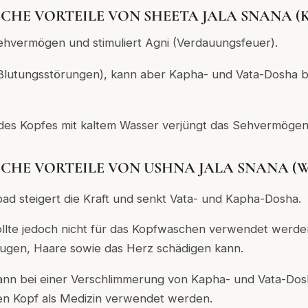
HE VORTEILE VON SHEETA JALA SNANA (Kalt
Sehvermögen und stimuliert Agni (Verdauungsfeuer).
a (Blutungsstörungen), kann aber Kapha- und Vata-Dosha 
des Kopfes mit kaltem Wasser verjüngt das Sehvermögen
HE VORTEILE VON USHNA JALA SNANA (War
d steigert die Kraft und senkt Vata- und Kapha-Dosha.
llte jedoch nicht für das Kopfwaschen verwendet werden,
ugen, Haare sowie das Herz schädigen kann.
ann bei einer Verschlimmerung von Kapha- und Vata-Dos
en Kopf als Medizin verwendet werden.