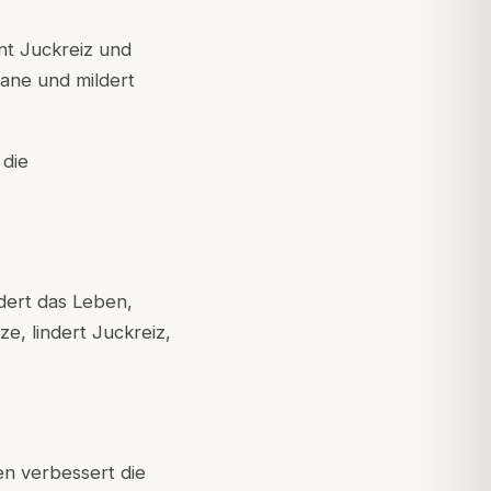
nt Juckreiz und
gane und mildert
 die
rdert das Leben,
e, lindert Juckreiz,
n verbessert die