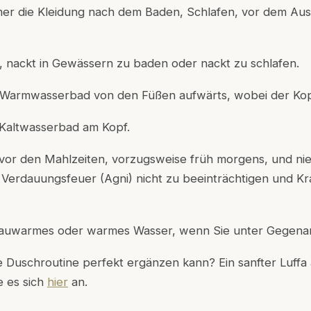
mer die Kleidung nach dem Baden, Schlafen, vor dem Aus
, nackt in Gewässern zu baden oder nackt zu schlafen.
n Warmwasserbad von den Füßen aufwärts, wobei der Kop
 Kaltwasserbad am Kopf.
 vor den Mahlzeiten, vorzugsweise früh morgens, und ni
 Verdauungsfeuer (Agni) nicht zu beeinträchtigen und Kr
lauwarmes oder warmes Wasser, wenn Sie unter Gegenan
e Duschroutine perfekt ergänzen kann? Ein sanfter Luffa 
e es sich
hier
an.