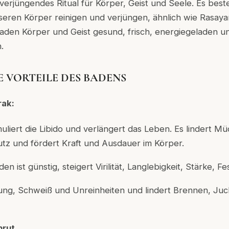
rjüngendes Ritual für Körper, Geist und Seele. Es beste
seren Körper reinigen und verjüngen, ähnlich wie Rasay
aden Körper und Geist gesund, frisch, energiegeladen un
.
 VORTEILE DES BADENS
rak:
imuliert die Libido und verlängert das Leben. Es lindert Mü
z und fördert Kraft und Ausdauer im Körper.
n ist günstig, steigert Virilität, Langlebigkeit, Stärke, Fe
fung, Schweiß und Unreinheiten und lindert Brennen, Juc
hrut