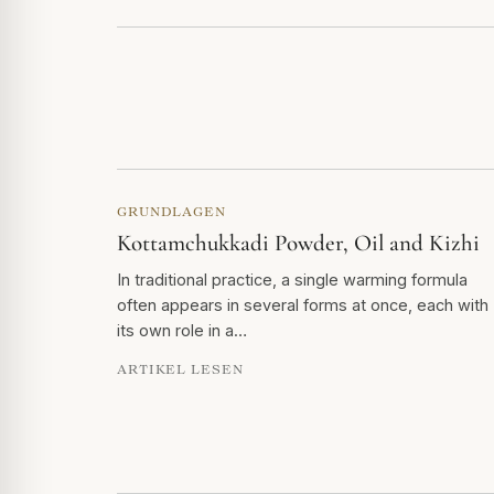
GRUNDLAGEN
Kottamchukkadi Powder, Oil and Kizhi
In traditional practice, a single warming formula
often appears in several forms at once, each with
its own role in a…
ARTIKEL LESEN