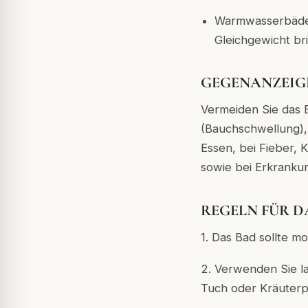
Warmwasserbäder
Gleichgewicht br
GEGENANZEIG
Vermeiden Sie das B
(Bauchschwellung), 
Essen, bei Fieber, 
sowie bei Erkranku
REGELN FÜR D
1. Das Bad sollte 
2. Verwenden Sie l
Tuch oder Kräuterp