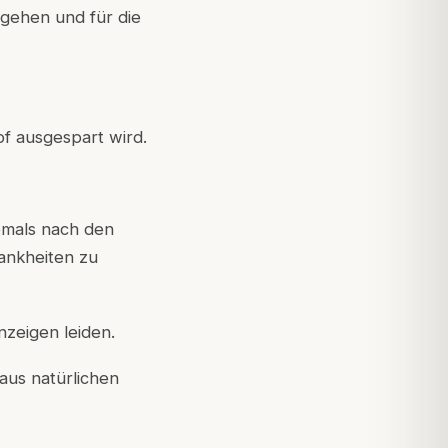
gehen und für die
f ausgespart wird.
emals nach den
ankheiten zu
zeigen leiden.
aus natürlichen