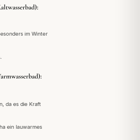
wasserbad):
besonders im Winter
.
mwasserbad):
 da es die Kraft
ha ein lauwarmes