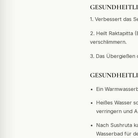
GESUNDHEITLIC
1. Verbessert das 
2. Heilt Raktapitt
verschlimmern.
3. Das Übergießen 
GESUNDHEITLIC
Ein Warmwasserba
Heißes Wasser so
verringern und A
Nach Sushruta k
Wasserbad für d