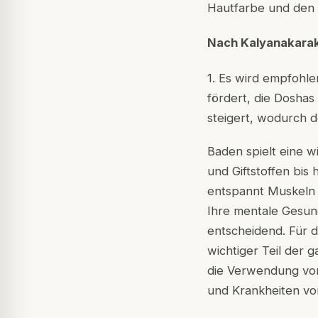
Hautfarbe und den 
Nach Kalyanakara
1. Es wird empfohle
fördert, die Doshas
steigert, wodurch d
Baden spielt eine 
und Giftstoffen bis
entspannt Muskeln 
Ihre mentale Gesun
entscheidend. Für 
wichtiger Teil der 
die Verwendung von
und Krankheiten v