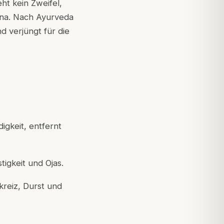
ht kein Zweifel,
ana. Nach Ayurveda
d verjüngt für die
digkeit, entfernt
stigkeit und Ojas.
kreiz, Durst und