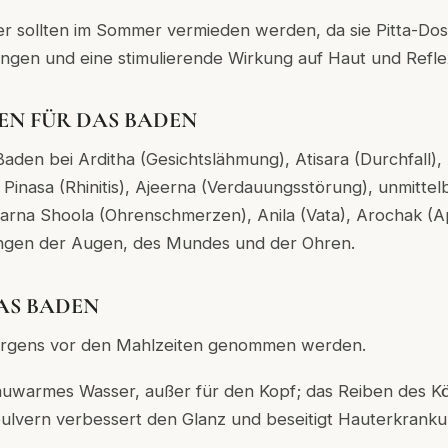
 sollten im Sommer vermieden werden, da sie Pitta-Do
ingen und eine stimulierende Wirkung auf Haut und Refl
EN FÜR DAS BADEN
aden bei Arditha (Gesichtslähmung), Atisara (Durchfall)
Pinasa (Rhinitis), Ajeerna (Verdauungsstörung), unmitte
Karna Shoola (Ohrenschmerzen), Anila (Vata), Arochak (Ap
ngen der Augen, des Mundes und der Ohren.
AS BADEN
morgens vor den Mahlzeiten genommen werden.
auwarmes Wasser, außer für den Kopf; das Reiben des K
ulvern verbessert den Glanz und beseitigt Hauterkrank