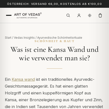
ÖSTERREICH: VERSAND €6,00, KOSTENLOS AB €100,00
Start
/
Vedas Insights
/
Ayurvedische Schönheitsrituale
SCHÖNHEIT & HAUT
Was ist eine Kansa Wand und
wie verwendet man sie?
Ein
Kansa wand
ist ein traditionelles Ayurvedic-
Gesichtsmassagegerät. Es hat einen glatten
Holzgriff und einen kuppelförmigen Kopf aus
Kansa, einer Bronzelegierung aus Kupfer und Zinn,
die in Indien seit Tausenden von Jahren verwendet