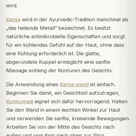
wird.
Kansa
wird in der Ayurvedic-Tradition manchmal als
„das heilende Metall“ bezeichnet. Es besitzt
natürliche antimikrobielle Eigenschaften und sorgt
für ein kühlendes Gefühl auf der Haut, ohne dass
eine Kühlung erforderlich ist. Die glatte,
abgerundete Kuppel ermöglicht eine sanfte
Massage entlang der Konturen des Gesichts.
Die Anwendung eines
Kansa wand
ist einfach.
Beginnen Sie damit, ein Gesichtsöl aufzutragen,
Kumkumadi
eignet sich dafür hervorragend. Halten
Sie den Wand in einem leichten Winkel zur Haut
und verwenden Sie sanfte, kreisende Bewegungen.
Arbeiten Sie von der Mitte des Gesichts nach
außen und vom Kinn nach oben zur Stirn.