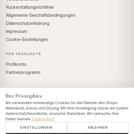
Rückerstattungsrichtlinie
Allgemeine Geschäftsbedingungen
Datenschutzerklärung
Impressum
Cookie-Einstellungen
FÜR FACHLEUTE
Profikonto
Partnerprogramm
Ihre Privatsphäre
SICHERE ZAHLUNG
Wir verwenden notwendige Cookies für den Betrieb des Shops:
Warenkorb, Kasse und Sitzung. Mit Ihrer Einwilligung nutzen wir zudem
datenschutzfreundliche, anonyme Statistiken. Wir verkaufen Ihre
Daten niemals.
Datenschutz
EINSTELLUNGEN
ABLEHNEN
© 2026 Art of Vedas · Authentic Ayurveda d.o.o.