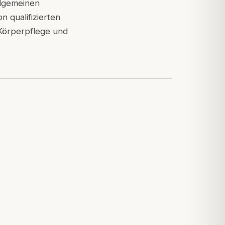
llgemeinen
 qualifizierten
 Körperpflege und