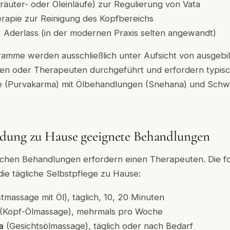
Kräuter- oder Öleinläufe) zur Regulierung von Vata
rapie zur Reinigung des Kopfbereichs
, Aderlass (in der modernen Praxis selten angewandt)
mme werden ausschließlich unter Aufsicht von ausgebi
en oder Therapeuten durchgeführt und erfordern typisc
 (Purvakarma) mit Ölbehandlungen (Snehana) und Schwi
dung zu Hause geeignete Behandlungen
ischen Behandlungen erfordern einen Therapeuten. Die f
 die tägliche Selbstpflege zu Hause:
tmassage mit Öl), täglich, 10, 20 Minuten
(Kopf-Ölmassage), mehrmals pro Woche
a
(Gesichtsölmassage), täglich oder nach Bedarf