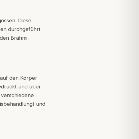
gossen. Diese
ten durchgeführt
rden Brahmi-
 auf den Körper
edrückt und über
n verschiedene
Reisbehandlung) und