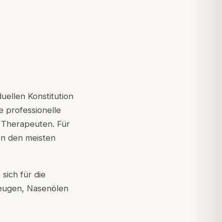
uellen Konstitution
ne professionelle
n Therapeuten. Für
on den meisten
sich für die
zeugen, Nasenölen