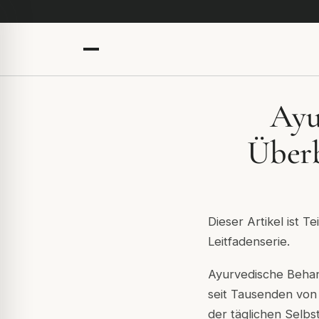
Ayu
Überb
Dieser Artikel ist T
Leitfadenserie.
Ayurvedische Behan
seit Tausenden von
der täglichen Selb