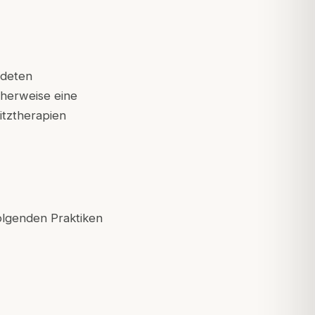
ldeten
herweise eine
tztherapien
olgenden Praktiken