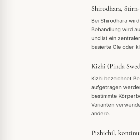
Shirodhara, Stirn
Bei Shirodhara wird
Behandlung wird au
und ist ein zentra
basierte Öle oder k
Kizhi (Pinda Swed
Kizhi bezeichnet Be
aufgetragen werden
bestimmte Körperbe
Varianten verwendet
andere.
Pizhichil, kontin