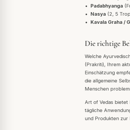
Padabhyanga
(F
Nasya
(2, 5 Trop
Kavala Graha / 
Die richtige B
Welche Ayurvedische
(Prakriti), Ihrem ak
Einschätzung empfeh
die allgemeine Sel
Menschen problemlo
Art of Vedas bietet
tägliche Anwendung
und Produkten zur