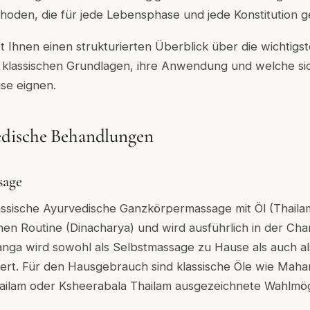
oden, die für jede Lebensphase und jede Konstitution ge
bt Ihnen einen strukturierten Überblick über die wichtig
 klassischen Grundlagen, ihre Anwendung und welche sic
e eignen.
dische Behandlungen
sage
assische Ayurvedische Ganzkörpermassage mit Öl (Thailam).
en Routine (Dinacharya) und wird ausführlich in der Ch
nga wird sowohl als Selbstmassage zu Hause als auch als
iert. Für den Hausgebrauch sind klassische Öle wie Maha
lam oder Ksheerabala Thailam ausgezeichnete Wahlmögl