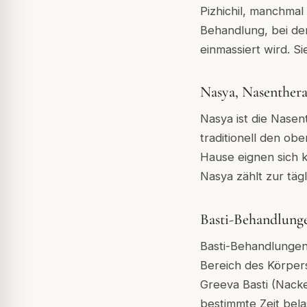
Pizhichil, manchmal
Behandlung, bei de
einmassiert wird. S
Nasya, Nasenthera
Nasya ist die Nasen
traditionell den o
Hause eignen sich 
Nasya zählt zur tä
Basti-Behandlunge
Basti-Behandlungen
Bereich des Körpers
Greeva Basti (Nacke
bestimmte Zeit bel