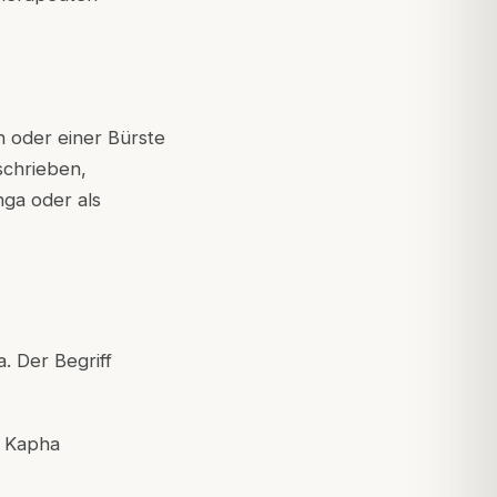
 oder einer Bürste
schrieben,
ga oder als
. Der Begriff
m Kapha