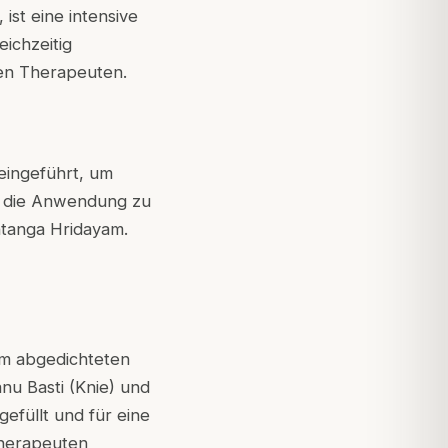
ist eine intensive
ichzeitig
ten Therapeuten.
eingeführt, um
ür die Anwendung zu
htanga Hridayam.
em abgedichteten
nu Basti (Knie) und
gefüllt und für eine
Therapeuten