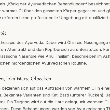
 als „König der Ayurvedischen Behandlungen“ bezeichnet, 
r warmes Öl über den gesamten Körper gegossen und gle
ie erfordert eine professionelle Umgebung mit qualifizier
pie
therapie des Ayurveda. Dabei wird Öl in die Nasengänge 
beren Atemtrakt und den Kopfbereich zu unterstützen. F
klassische Nasenöle wie Anu Thailam, beschrieben im As
glichen morgendlichen Ayurvedischen Routine.
n, lokalisierte Ölbecken
 beziehen sich auf das Auftragen von warmem Öl in ein
. Bekannte Varianten sind Kati Basti (unterer Rücken), Ja
n). Ein Teigring wird auf die Haut gelegt, mit warmem Öl 
assen. Diese Behandlungen werden von Ayurvedischen 