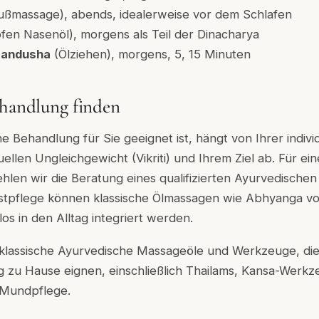
ußmassage), abends, idealerweise vor dem Schlafen
fen Nasenöl), morgens als Teil der Dinacharya
Gandusha
(Ölziehen), morgens, 5, 15 Minuten
ehandlung finden
 Behandlung für Sie geeignet ist, hängt von Ihrer individ
tuellen Ungleichgewicht (Vikriti) und Ihrem Ziel ab. Für ei
len wir die Beratung eines qualifizierten Ayurvedische
bstpflege können klassische Ölmassagen wie Abhyanga v
s in den Alltag integriert werden.
 klassische Ayurvedische Massageöle und Werkzeuge, die 
 zu Hause eignen, einschließlich Thailams, Kansa-Werk
 Mundpflege.