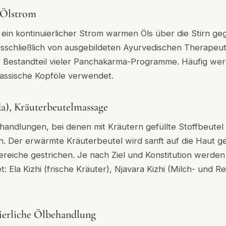
-Ölstrom
 ein kontinuierlicher Strom warmen Öls über die Stirn ge
sschließlich von ausgebildeten Ayurvedischen Therapeu
ler Bestandteil vieler Panchakarma-Programme. Häufig we
lassische Kopföle verwendet.
a), Kräuterbeutelmassage
handlungen, bei denen mit Kräutern gefüllte Stoffbeutel
. Der erwärmte Kräuterbeutel wird sanft auf die Haut g
reiche gestrichen. Je nach Ziel und Konstitution werde
: Ela Kizhi (frische Kräuter), Njavara Kizhi (Milch- und 
uierliche Ölbehandlung