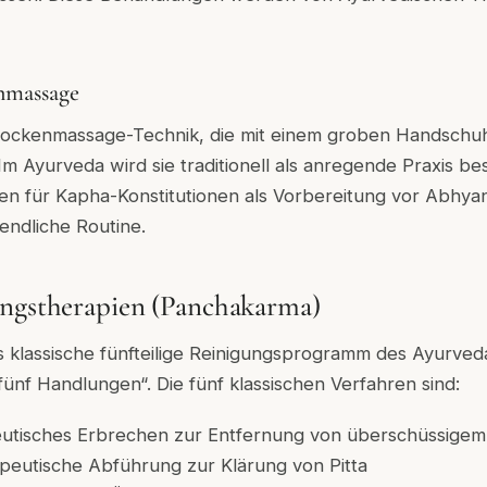
nmassage
Trockenmassage-Technik, die mit einem groben Handschuh
Im Ayurveda wird sie traditionell als anregende Praxis be
n für Kapha-Konstitutionen als Vorbereitung vor Abhyan
endliche Routine.
ungstherapien (Panchakarma)
 klassische fünfteilige Reinigungsprogramm des Ayurveda
fünf Handlungen“. Die fünf klassischen Verfahren sind:
eutisches Erbrechen zur Entfernung von überschüssige
apeutische Abführung zur Klärung von Pitta