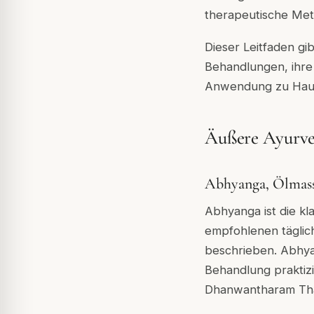
therapeutische Meth
Dieser Leitfaden gi
Behandlungen, ihre
Anwendung zu Haus
Äußere Ayurve
Abhyanga, Ölmas
Abhyanga ist die kl
empfohlenen täglich
beschrieben. Abhya
Behandlung praktiz
Dhanwantharam Thai