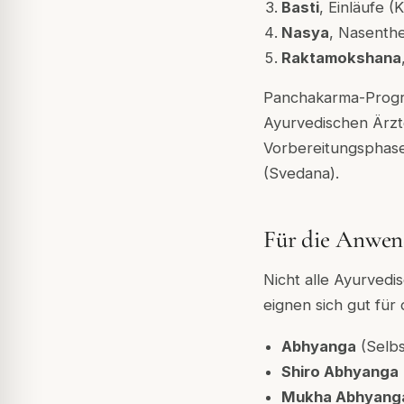
Basti
, Einläufe (
Nasya
, Nasenthe
Raktamokshana
Panchakarma-Progra
Ayurvedischen Ärzt
Vorbereitungsphase
(Svedana).
Für die Anwen
Nicht alle Ayurved
eignen sich gut für
Abhyanga
(Selbs
Shiro Abhyanga
Mukha Abhyang