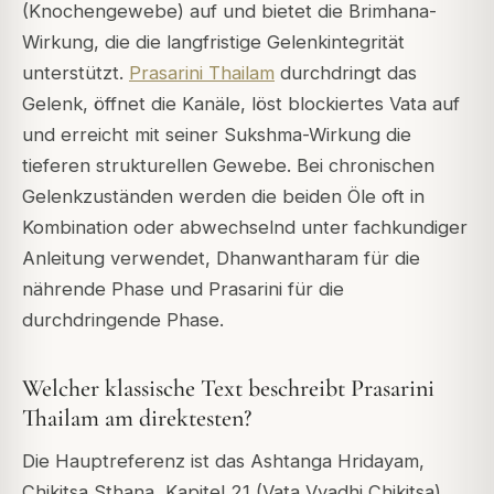
(Knochengewebe) auf und bietet die Brimhana-
Wirkung, die die langfristige Gelenkintegrität
unterstützt.
Prasarini Thailam
durchdringt das
Gelenk, öffnet die Kanäle, löst blockiertes Vata auf
und erreicht mit seiner Sukshma-Wirkung die
tieferen strukturellen Gewebe. Bei chronischen
Gelenkzuständen werden die beiden Öle oft in
Kombination oder abwechselnd unter fachkundiger
Anleitung verwendet, Dhanwantharam für die
nährende Phase und Prasarini für die
durchdringende Phase.
Welcher klassische Text beschreibt Prasarini
Thailam am direktesten?
Die Hauptreferenz ist das Ashtanga Hridayam,
Chikitsa Sthana, Kapitel 21 (Vata Vyadhi Chikitsa),