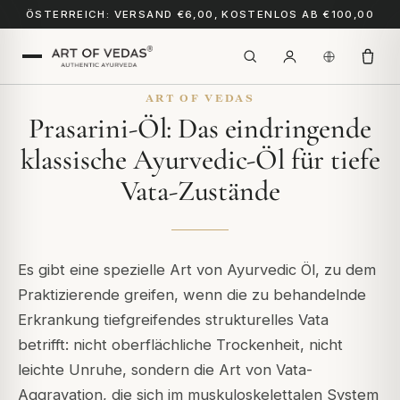
ÖSTERREICH: VERSAND €6,00, KOSTENLOS AB €100,00
ART OF VEDAS
Prasarini-Öl: Das eindringende
klassische Ayurvedic-Öl für tiefe
Vata-Zustände
Es gibt eine spezielle Art von Ayurvedic Öl, zu dem
Praktizierende greifen, wenn die zu behandelnde
Erkrankung tiefgreifendes strukturelles Vata
betrifft: nicht oberflächliche Trockenheit, nicht
leichte Unruhe, sondern die Art von Vata-
Aggravation, die sich im muskuloskelettalen System