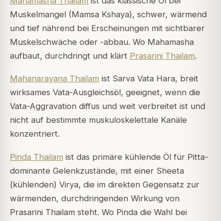
Mahamasha Thailam
ist das klassische Öl bei
Muskelmangel (Mamsa Kshaya), schwer, wärmend
und tief nährend bei Erscheinungen mit sichtbarer
Muskelschwäche oder -abbau. Wo Mahamasha
aufbaut, durchdringt und klärt
Prasarini Thailam
.
Mahanarayana Thailam
ist Sarva Vata Hara, breit
wirksames Vata-Ausgleichsöl, geeignet, wenn die
Vata-Aggravation diffus und weit verbreitet ist und
nicht auf bestimmte muskuloskelettale Kanäle
konzentriert.
Pinda Thailam
ist das primäre kühlende Öl für Pitta-
dominante Gelenkzustände, mit einer Sheeta
(kühlenden) Virya, die im direkten Gegensatz zur
wärmenden, durchdringenden Wirkung von
Prasarini Thailam steht. Wo Pinda die Wahl bei