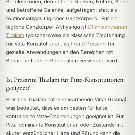
Problemzonen, den unteren Rücken, Hüften, Beine
und betroffene Gelenke, aufgetragen, statt als
routinemäßiges tägliches Ganzkörperöl. Für die
tägliche Ganzkörper-Abhyanga ist
Dhanwantharam
Thailam
typischerweise die klassische Empfehlung
für Vata-Konstitutionen, während Prasarini für
gezielte Anwendungen an den Bereichen mit
Bedarf an tieferer Penetration verwendet wird.
Ist Prasarini Thailam für Pitta-Konstitutionen
geeignet?
Prasarini Thailam hat eine wärmende Virya (Ushna),
was bedeutet, dass es am besten für kalte,
kontrahierte Vata-Erscheinungen geeignet ist. Für
Pitta-dominante Konstitutionen oder Zustände mit
akuter entzündlicher Hitze und Rötung kann die