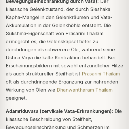
Bewegungseinschränkung durch Vata):
Der
klassische Gelenkzustand, der durch Sleshaka
Kapha-Mangel in den Gelenkräumen und Vata-
Akkumulation in der Gelenkhöhle entsteht. Die
Sukshma-Eigenschaft von Prasarini Thailam
ermöglicht es, die Gelenkkapsel tiefer zu
durchdringen als schwerere Öle, während seine
Ushna Virya die kalte Kontraktion behandelt. Bei
Erscheinungsbildern mit sowohl entzündlicher Hitze
als auch struktureller Steifheit ist
Prasarini Thailam
oft als durchdringende Ergänzung zur nährenden
Wirkung von Ölen wie
Dhanwantharam Thailam
geeignet.
Adamriduvata (zervikale Vata-Erkrankungen):
Die
klassische Beschreibung von Steifheit,
Bewegungseinschränkung und Schmerzen im