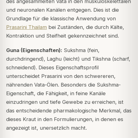
des angesammelten Vata in den muskuloskelettalen
und neuronalen Kanälen entgegen. Dies ist die
Grundlage für die klassische Anwendung von
Prasarini Thailam
bei Zuständen, die durch Kälte,
Kontraktion und Steifheit gekennzeichnet sind.
Guna (Eigenschaften):
Sukshma (fein,
durchdringend), Laghu (leicht) und Tikshna (scharf,
schneidend). Dieses Eigenschaftsprofil
unterscheidet Prasarini von den schwereren,
nährenden Vata-Ölen. Besonders die Sukshma-
Eigenschaft, die Fähigkeit, in feine Kanäle
einzudringen und tiefe Gewebe zu erreichen, ist
das entscheidende pharmakologische Merkmal, das
dieses Kraut in den Formulierungen, in denen es
angezeigt ist, unersetzlich macht.