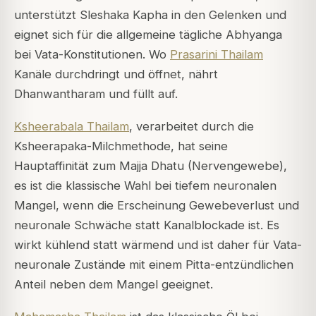
unterstützt Sleshaka Kapha in den Gelenken und
eignet sich für die allgemeine tägliche Abhyanga
bei Vata-Konstitutionen. Wo
Prasarini Thailam
Kanäle durchdringt und öffnet, nährt
Dhanwantharam und füllt auf.
Ksheerabala Thailam
, verarbeitet durch die
Ksheerapaka-Milchmethode, hat seine
Hauptaffinität zum Majja Dhatu (Nervengewebe),
es ist die klassische Wahl bei tiefem neuronalen
Mangel, wenn die Erscheinung Gewebeverlust und
neuronale Schwäche statt Kanalblockade ist. Es
wirkt kühlend statt wärmend und ist daher für Vata-
neuronale Zustände mit einem Pitta-entzündlichen
Anteil neben dem Mangel geeignet.