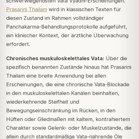
schwerwiegendsten Vata Vyadhi-Erscheinungen.
Prasarini Thailam
wird in klassischen Texten für
diesen Zustand im Rahmen vollständiger
Panchakarma-Behandlungsprotokolle aufgeführt,
ein klinischer Kontext, der ärztliche Überwachung
erfordert.
Chronisches muskuloskelettales Vata:
Über die
spezifisch benannten Zustände hinaus hat Prasarini
Thailam eine breite Anwendung bei allen
Erscheinungen, die eine chronische Vata-Blockade
in den muskuloskelettalen Kanälen beinhalten,
wiederkehrende Steifheit und
Bewegungseinschränkung im Rücken, in den
Hüften oder Gliedmaßen mit kaltem, kontrahiertem
Charakter sowie Gelenk- oder Muskelzustände, die
allein durch standardmäßige Vata-nährende Öle