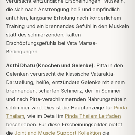
verursacht entzündliche Erscheinungen, Muskeln,
die sich nach Anstrengung heiß und empfindlich
anfühlen, langsame Erholung nach körperlichem
Training und ein brennendes Gefühl in den Muskeln
statt des schmerzenden, kalten
Erschöpfungsgefühls bei Vata Mamsa-
Bedingungen.
Asthi Dhatu (Knochen und Gelenke):
Pitta in den
Gelenken verursacht die klassische Vatarakta-
Darstellung, heiße, entzündete Gelenke mit einem
brennenden, scharfen Schmerz, der im Sommer
und nach Pitta-verschlimmernden Nahrungsmitteln
schlimmer wird. Dies ist die Hauptanzeige für
Pinda
Thailam
, wie im Detail im
Pinda Thailam Leitfaden
beschrieben. Für diese Erscheinungsbilder bietet
die
Joint and Muscle Support Kollektion
die