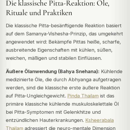
Die klassische Pitta-Reaktion: Öle,
Rituale und Praktiken
Die klassische Pitta-besänftigende Reaktion basiert
auf dem Samanya-Vishesha-Prinzip, das umgekehrt
angewendet wird: Bekämpfe Pittas heiße, scharfe,
ausbreitende Eigenschaften mit kühlen, süßen,
weichen, mäßigen und stabilen Einflüssen.
Äußere Ölanwendung (Bahya Snehana):
Kühlende
medizinierte Öle, die durch Abhyanga aufgetragen
werden, sind die klassische erste äußere Reaktion
auf Pitta-Ungleichgewicht.
Pinda Thailam
ist das
primäre klassische kühlende muskuloskelettale Öl
bei Pitta-Symptomen mit Gelenkhitze und
entzündlichen Hauterkrankungen.
Ksheerabala
Thailam
adressiert die neuro-mentale Dimension