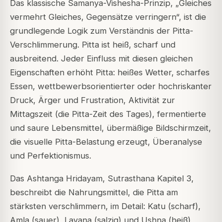
Das klassische Samanya-Vishesha-Prinzip, „Gleiches
vermehrt Gleiches, Gegensätze verringern“, ist die
grundlegende Logik zum Verständnis der Pitta-
Verschlimmerung. Pitta ist heiß, scharf und
ausbreitend. Jeder Einfluss mit diesen gleichen
Eigenschaften erhöht Pitta: heißes Wetter, scharfes
Essen, wettbewerbsorientierter oder hochriskanter
Druck, Ärger und Frustration, Aktivität zur
Mittagszeit (die Pitta-Zeit des Tages), fermentierte
und saure Lebensmittel, übermäßige Bildschirmzeit,
die visuelle Pitta-Belastung erzeugt, Überanalyse
und Perfektionismus.
Das Ashtanga Hridayam, Sutrasthana Kapitel 3,
beschreibt die Nahrungsmittel, die Pitta am
stärksten verschlimmern, im Detail: Katu (scharf),
Amla (sauer), Lavana (salzig) und Ushna (heiß)