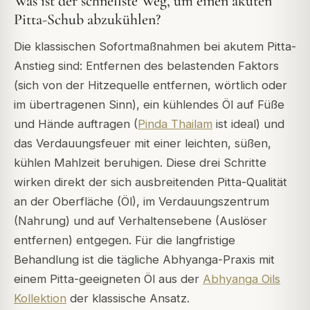
Was ist der schnellste Weg, um einen akuten
Pitta-Schub abzukühlen?
Die klassischen Sofortmaßnahmen bei akutem Pitta-
Anstieg sind: Entfernen des belastenden Faktors
(sich von der Hitzequelle entfernen, wörtlich oder
im übertragenen Sinn), ein kühlendes Öl auf Füße
und Hände auftragen (
Pinda Thailam
ist ideal) und
das Verdauungsfeuer mit einer leichten, süßen,
kühlen Mahlzeit beruhigen. Diese drei Schritte
wirken direkt der sich ausbreitenden Pitta-Qualität
an der Oberfläche (Öl), im Verdauungszentrum
(Nahrung) und auf Verhaltensebene (Auslöser
entfernen) entgegen. Für die langfristige
Behandlung ist die tägliche Abhyanga-Praxis mit
einem Pitta-geeigneten Öl aus der
Abhyanga Oils
Kollektion
der klassische Ansatz.