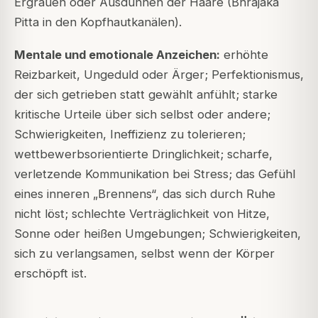
Ergrauen oder Ausdünnen der Haare (Bhrajaka
Pitta in den Kopfhautkanälen).
Mentale und emotionale Anzeichen:
erhöhte
Reizbarkeit, Ungeduld oder Ärger; Perfektionismus,
der sich getrieben statt gewählt anfühlt; starke
kritische Urteile über sich selbst oder andere;
Schwierigkeiten, Ineffizienz zu tolerieren;
wettbewerbsorientierte Dringlichkeit; scharfe,
verletzende Kommunikation bei Stress; das Gefühl
eines inneren „Brennens“, das sich durch Ruhe
nicht löst; schlechte Verträglichkeit von Hitze,
Sonne oder heißen Umgebungen; Schwierigkeiten,
sich zu verlangsamen, selbst wenn der Körper
erschöpft ist.