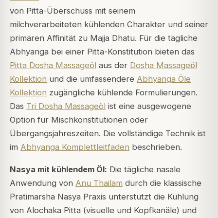
von Pitta-Überschuss mit seinem
milchverarbeiteten kühlenden Charakter und seiner
primären Affinität zu Majja Dhatu. Für die tägliche
Abhyanga bei einer Pitta-Konstitution bieten das
Pitta Dosha Massageöl
aus der
Dosha Massageöl
Kollektion
und die umfassendere
Abhyanga Öle
Kollektion
zugängliche kühlende Formulierungen.
Das
Tri Dosha Massageöl
ist eine ausgewogene
Option für Mischkonstitutionen oder
Übergangsjahreszeiten. Die vollständige Technik ist
im
Abhyanga Komplettleitfaden
beschrieben.
Nasya mit kühlendem Öl:
Die tägliche nasale
Anwendung von
Anu Thailam
durch die klassische
Pratimarsha Nasya Praxis unterstützt die Kühlung
von Alochaka Pitta (visuelle und Kopfkanäle) und