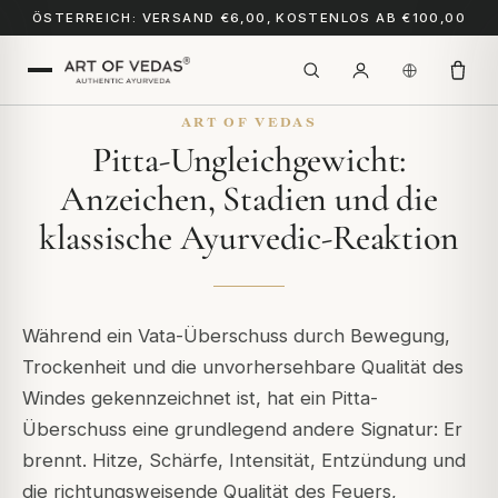
ÖSTERREICH: VERSAND €6,00, KOSTENLOS AB €100,00
ART OF VEDAS
Pitta-Ungleichgewicht:
Anzeichen, Stadien und die
klassische Ayurvedic-Reaktion
Während ein Vata-Überschuss durch Bewegung,
Trockenheit und die unvorhersehbare Qualität des
Windes gekennzeichnet ist, hat ein Pitta-
Überschuss eine grundlegend andere Signatur: Er
brennt. Hitze, Schärfe, Intensität, Entzündung und
die richtungsweisende Qualität des Feuers,