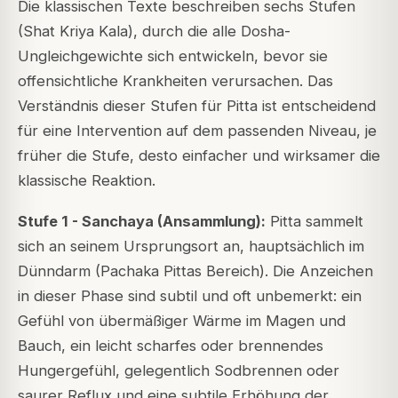
Die klassischen Texte beschreiben sechs Stufen
(Shat Kriya Kala), durch die alle Dosha-
Ungleichgewichte sich entwickeln, bevor sie
offensichtliche Krankheiten verursachen. Das
Verständnis dieser Stufen für Pitta ist entscheidend
für eine Intervention auf dem passenden Niveau, je
früher die Stufe, desto einfacher und wirksamer die
klassische Reaktion.
Stufe 1 - Sanchaya (Ansammlung):
Pitta sammelt
sich an seinem Ursprungsort an, hauptsächlich im
Dünndarm (Pachaka Pittas Bereich). Die Anzeichen
in dieser Phase sind subtil und oft unbemerkt: ein
Gefühl von übermäßiger Wärme im Magen und
Bauch, ein leicht scharfes oder brennendes
Hungergefühl, gelegentlich Sodbrennen oder
saurer Reflux und eine subtile Erhöhung der