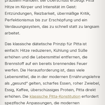
präzisem Handeln. Bei Überschuss erzeugt Pitta
Hitze im Körper und Intensität im Geist:
Entzündungen, Reizbarkeit, übermäßige Kritik,
Perfektionismus bis zur Erschöpfung und ein
Verdauungssystem, das zu schnell statt zu langsam
arbeitet.
Das klassische diätetische Prinzip für Pitta ist
einfach: Hitze reduzieren, Kühlung und Süße
erhöhen und die Lebensmittel entfernen, die
Brennstoff auf ein bereits brennendes Feuer
werfen. Die Herausforderung ist, dass viele
Lebensmittel, die in der modernen Ernährungslehre
als „gesund“ gelten, scharfes Essen, roher Zwiebel,
Essig, Kaffee, überschüssiges Protein, Pitta direkt
erhöhen. Die
klassische Pitta-Konstitution
erfordert
spezifische Anpassungen, die modernen