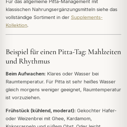
Für das allgemeine Pitta-Management mit
klassischen Nahrungsergänzungsmitteln siehe das
vollständige Sortiment in der
Supplements-
Kollektion
.
Beispiel für einen Pitta-Tag: Mahlzeiten
und Rhythmus
Beim Aufwachen:
Klares oder Wasser bei
Raumtemperatur. Für Pitta ist sehr heißes Wasser
gleich morgens weniger geeignet, Raumtemperatur
ist vorzuziehen.
Frühstück (kühlend, moderat):
Gekochter Hafer-
oder Weizenbrei mit Ghee, Kardamom,
Kokosraspeln und süßem Obst. Oder leicht