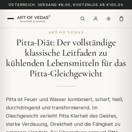
ÖSTERREICH: VERSAND €6,00, KOSTENLOS AB €100,00
ART OF VEDAS
Pitta-Diät: Der vollständige
klassische Leitfaden zu
kühlenden Lebensmitteln für das
Pitta-Gleichgewicht
Pitta ist Feuer und Wasser kombiniert, scharf, heiß,
durchdringend und transformierend. Im
Gleichgewicht verleiht Pitta Klarheit des Geistes,
starke Verdauung, Direktheit und die Fähigkeit zu