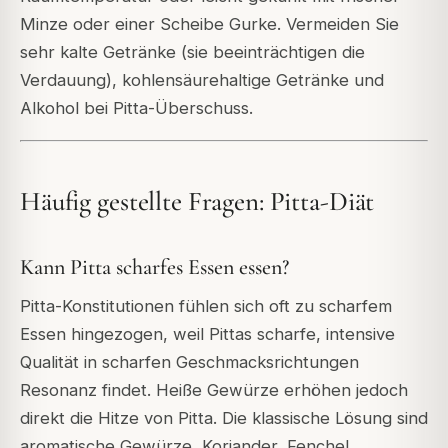
Minze oder einer Scheibe Gurke. Vermeiden Sie
sehr kalte Getränke (sie beeinträchtigen die
Verdauung), kohlensäurehaltige Getränke und
Alkohol bei Pitta-Überschuss.
Häufig gestellte Fragen: Pitta-Diät
Kann Pitta scharfes Essen essen?
Pitta-Konstitutionen fühlen sich oft zu scharfem
Essen hingezogen, weil Pittas scharfe, intensive
Qualität in scharfen Geschmacksrichtungen
Resonanz findet. Heiße Gewürze erhöhen jedoch
direkt die Hitze von Pitta. Die klassische Lösung sind
aromatische Gewürze, Koriander, Fenchel,