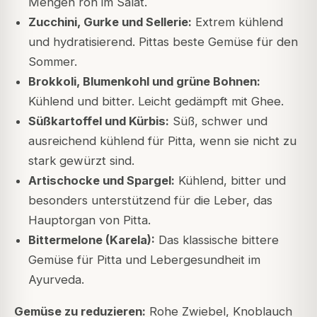
Mengen roh im Salat.
Zucchini, Gurke und Sellerie:
Extrem kühlend
und hydratisierend. Pittas beste Gemüse für den
Sommer.
Brokkoli, Blumenkohl und grüne Bohnen:
Kühlend und bitter. Leicht gedämpft mit Ghee.
Süßkartoffel und Kürbis:
Süß, schwer und
ausreichend kühlend für Pitta, wenn sie nicht zu
stark gewürzt sind.
Artischocke und Spargel:
Kühlend, bitter und
besonders unterstützend für die Leber, das
Hauptorgan von Pitta.
Bittermelone (Karela):
Das klassische bittere
Gemüse für Pitta und Lebergesundheit im
Ayurveda.
Gemüse zu reduzieren:
Rohe Zwiebel, Knoblauch