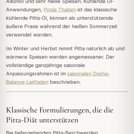
Alkohol und sehr heiße Speisen. Kühlende Öl-
Anwendungen,
Pinda Thailam
ist das klassische
kühlende Pitta-Öl, können als unterstützende
äußere Praxis während der heißen Sommerzeit
verwendet werden.
Im Winter und Herbst nimmt Pitta natürlich ab und
wärmere Speisen werden angemessener. Der
vollständige ganzjährige saisonale
Anpassungsrahmen ist im
saisonalen Dosha-
Balance-Leitfaden
beschrieben.
Klassische Formulierungen, die die
Pitta-Diät unterstützen
Bei tiefergehenden Pitta-Beschwerden,