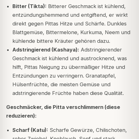
Bitter (Tikta):
Bitterer Geschmack ist kühlend,
entzündungshemmend und entgiftend, er wirkt
direkt gegen Pittas Hitze und Schärfe. Dunkles
Blattgemüse, Bittermelone, Kurkuma, Neem und
kühlende bittere Kräuter gehören dazu.
Adstringierend (Kashaya):
Adstringierender
Geschmack ist kühlend und austrocknend, was
hilft, Pittas Neigung zu übermäßiger Hitze und
Entzündungen zu verringern. Granatapfel,
Hülsenfrüchte, die meisten Gemüse und
adstringierende Früchte haben diese Qualität.
Geschmäcker, die Pitta verschlimmern (diese
reduzieren):
Scharf (Katu):
Scharfe Gewürze, Chilischoten,
roher Zwiebel, Knoblauch, Senf und stark