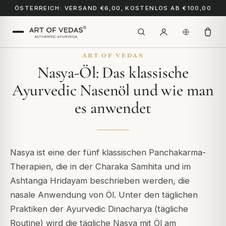
ÖSTERREICH: VERSAND €6,00, KOSTENLOS AB €100,00
ART OF VEDAS
Nasya-Öl: Das klassische
Ayurvedic Nasenöl und wie man
es anwendet
Nasya ist eine der fünf klassischen Panchakarma-
Therapien, die in der Charaka Samhita und im
Ashtanga Hridayam beschrieben werden, die
nasale Anwendung von Öl. Unter den täglichen
Praktiken der Ayurvedic Dinacharya (tägliche
Routine) wird die tägliche Nasya mit Öl am