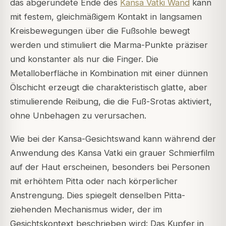
das abgerundete Ende des
Kansa Vatki Wand
kann
mit festem, gleichmäßigem Kontakt in langsamen
Kreisbewegungen über die Fußsohle bewegt
werden und stimuliert die Marma-Punkte präziser
und konstanter als nur die Finger. Die
Metalloberfläche in Kombination mit einer dünnen
Ölschicht erzeugt die charakteristisch glatte, aber
stimulierende Reibung, die die Fuß-Srotas aktiviert,
ohne Unbehagen zu verursachen.
Wie bei der Kansa-Gesichtswand kann während der
Anwendung des Kansa Vatki ein grauer Schmierfilm
auf der Haut erscheinen, besonders bei Personen
mit erhöhtem Pitta oder nach körperlicher
Anstrengung. Dies spiegelt denselben Pitta-
ziehenden Mechanismus wider, der im
Gesichtskontext beschrieben wird: Das Kupfer in