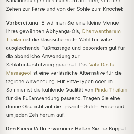
Kanalrichtungen des Fußes zu arbeiten, von den
Zehen zur Ferse und von der Sohle zum Knöchel:
Vorbereitung:
Erwärmen Sie eine kleine Menge
Ihres gewählten Abhyanga-Öls,
Dhanwantharam
Thailam
ist die klassische erste Wahl für Vata-
ausgleichende Fußmassage und besonders gut für
die abendliche Anwendung zur
Schlafunterstützung geeignet. Das
Vata Dosha
Massageöl
ist eine verlässliche Alternative für die
tägliche Anwendung. Für Pitta-Typen oder im
Sommer ist die kühlende Qualität von
Pinda Thailam
für die Fußanwendung passend. Tragen Sie eine
dünne Ölschicht auf die gesamte Sohle, Ferse und
um jeden Zeh herum auf.
Den Kansa Vatki erwärmen:
Halten Sie die Kuppel