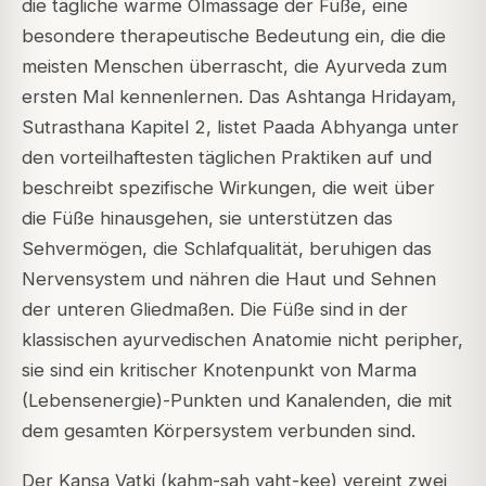
die tägliche warme Ölmassage der Füße, eine
besondere therapeutische Bedeutung ein, die die
meisten Menschen überrascht, die Ayurveda zum
ersten Mal kennenlernen. Das Ashtanga Hridayam,
Sutrasthana Kapitel 2, listet Paada Abhyanga unter
den vorteilhaftesten täglichen Praktiken auf und
beschreibt spezifische Wirkungen, die weit über
die Füße hinausgehen, sie unterstützen das
Sehvermögen, die Schlafqualität, beruhigen das
Nervensystem und nähren die Haut und Sehnen
der unteren Gliedmaßen. Die Füße sind in der
klassischen ayurvedischen Anatomie nicht peripher,
sie sind ein kritischer Knotenpunkt von Marma
(Lebensenergie)-Punkten und Kanalenden, die mit
dem gesamten Körpersystem verbunden sind.
Der Kansa Vatki (kahm-sah vaht-kee) vereint zwei