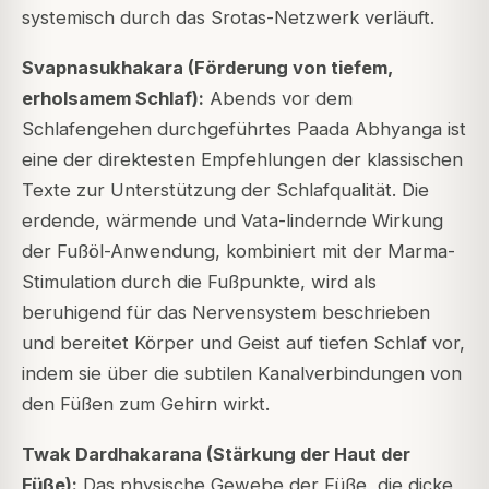
systemisch durch das Srotas-Netzwerk verläuft.
Svapnasukhakara (Förderung von tiefem,
erholsamem Schlaf):
Abends vor dem
Schlafengehen durchgeführtes Paada Abhyanga ist
eine der direktesten Empfehlungen der klassischen
Texte zur Unterstützung der Schlafqualität. Die
erdende, wärmende und Vata-lindernde Wirkung
der Fußöl-Anwendung, kombiniert mit der Marma-
Stimulation durch die Fußpunkte, wird als
beruhigend für das Nervensystem beschrieben
und bereitet Körper und Geist auf tiefen Schlaf vor,
indem sie über die subtilen Kanalverbindungen von
den Füßen zum Gehirn wirkt.
Twak Dardhakarana (Stärkung der Haut der
Füße):
Das physische Gewebe der Füße, die dicke