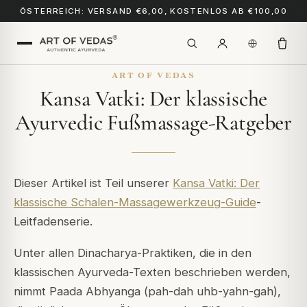
ÖSTERREICH: VERSAND €6,00, KOSTENLOS AB €100,00
ART OF VEDAS
Kansa Vatki: Der klassische
Ayurvedic Fußmassage-Ratgeber
Dieser Artikel ist Teil unserer
Kansa Vatki: Der
klassische Schalen-Massagewerkzeug-Guide
-
Leitfadenserie.
Unter allen Dinacharya-Praktiken, die in den
klassischen Ayurveda-Texten beschrieben werden,
nimmt Paada Abhyanga (pah-dah uhb-yahn-gah),