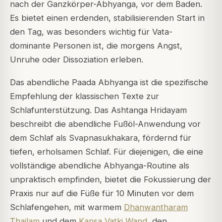
nach der Ganzkörper-Abhyanga, vor dem Baden.
Es bietet einen erdenden, stabilisierenden Start in
den Tag, was besonders wichtig für Vata-
dominante Personen ist, die morgens Angst,
Unruhe oder Dissoziation erleben.
Das abendliche Paada Abhyanga ist die spezifische
Empfehlung der klassischen Texte zur
Schlafunterstützung. Das Ashtanga Hridayam
beschreibt die abendliche Fußöl-Anwendung vor
dem Schlaf als Svapnasukhakara, fördernd für
tiefen, erholsamen Schlaf. Für diejenigen, die eine
vollständige abendliche Abhyanga-Routine als
unpraktisch empfinden, bietet die Fokussierung der
Praxis nur auf die Füße für 10 Minuten vor dem
Schlafengehen, mit warmem
Dhanwantharam
Thailam
und dem
Kansa Vatki Wand
, den