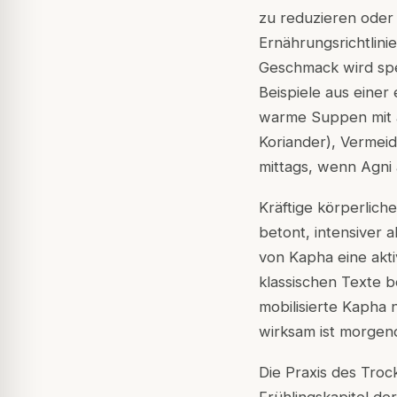
zu reduzieren oder 
Ernährungsrichtlini
Geschmack wird spe
Beispiele aus einer
warme Suppen mit 
Koriander), Vermei
mittags, wenn Agni 
Kräftige körperlich
betont, intensiver 
von Kapha eine akti
klassischen Texte b
mobilisierte Kapha
wirksam ist morgen
Die Praxis des Troc