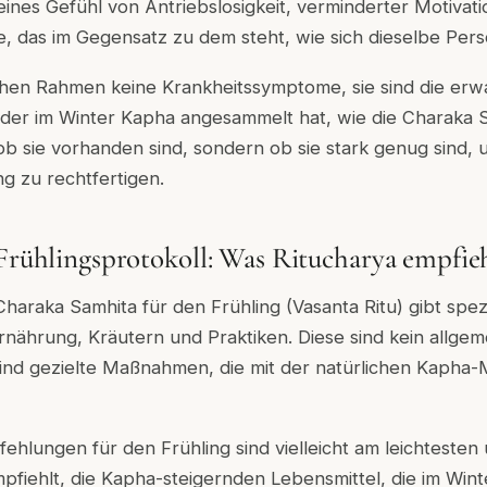
meines Gefühl von Antriebslosigkeit, verminderter Motivat
e, das im Gegensatz zu dem steht, wie sich dieselbe Per
schen Rahmen keine Krankheitssymptome, sie sind die erw
der im Winter Kapha angesammelt hat, wie die Charaka S
 ob sie vorhanden sind, sondern ob sie stark genug sind, 
g zu rechtfertigen.
 Frühlingsprotokoll: Was Ritucharya empfie
Charaka Samhita für den Frühling (Vasanta Ritu) gibt spez
nährung, Kräutern und Praktiken. Diese sind kein allgem
sind gezielte Maßnahmen, die mit der natürlichen Kapha-
hlungen für den Frühling sind vielleicht am leichtesten
pfiehlt, die Kapha-steigernden Lebensmittel, die im Win