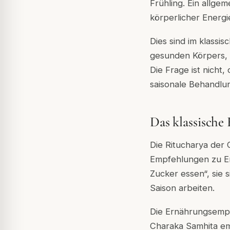
Frühling. Ein allge
körperlicher Energi
Dies sind im klassi
gesunden Körpers, 
Die Frage ist nicht,
saisonale Behandlun
Das klassische
Die Ritucharya der 
Empfehlungen zu Er
Zucker essen“, sie 
Saison arbeiten.
Die Ernährungsempfe
Charaka Samhita em