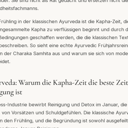
der. Sie sind nicht als Rat gedacht und ersetzen nicht die
ndheitsfachmanns.
rühling in der klassischen Ayurveda ist die Kapha-Zeit, di
 angesammelte Kapha zu verflüssigen beginnt und durch 
dingungen geschaffen werden, die die klassischen Texte 
 beschreiben. So sieht eine echte Ayurvedic Frühjahrsre
nien der Charaka Samhita aus und warum sie sich von mod
idet.
veda: Warum die Kapha-Zeit die beste Zeit
gung ist
s-Industrie bewirbt Reinigung und Detox im Januar, die
 von Vorsätzen und Schuldgefühlen. Die klassische Ayurv
 in den Frühling, und die Begründung ist sowohl ausgefeilt