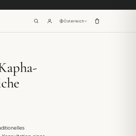
Österreich
 Kapha-
iche
ditionelles