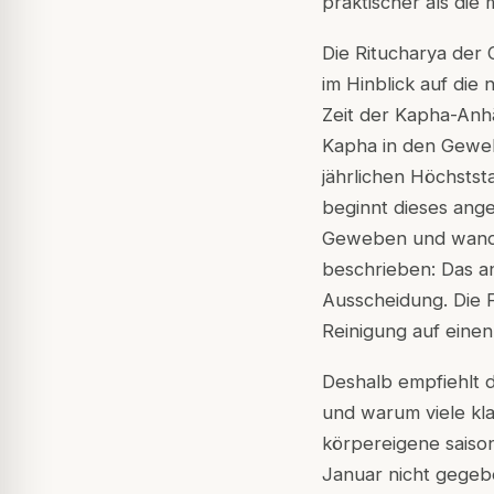
praktischer als die
Die Ritucharya der 
im Hinblick auf die
Zeit der Kapha-Anh
Kapha in den Geweb
jährlichen Höchsts
beginnt dieses ang
Geweben und wander
beschrieben: Das a
Ausscheidung. Die F
Reinigung auf einen
Deshalb empfiehlt d
und warum viele kl
körpereigene saison
Januar nicht gegeb