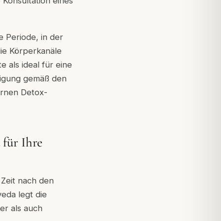
 Konsultation eines
e Periode, in der
die Körperkanäle
als ideal für eine
inigung gemäß den
ernen Detox-
 für Ihre
 Zeit nach den
eda legt die
er als auch