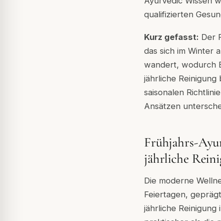
Ayurvedic Wissen wi
qualifizierten Gesu
Kurz gefasst:
Der F
das sich im Winter
wandert, wodurch Be
jährliche Reinigung
saisonalen Richtli
Ansätzen untersche
Frühjahrs-Ayur
jährliche Reini
Die moderne Wellnes
Feiertagen, geprägt
jährliche Reinigung