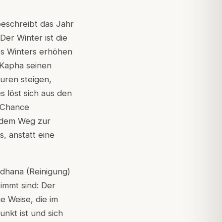
beschreibt das Jahr
Der Winter ist die
es Winters erhöhen
 Kapha seinen
uren steigen,
 löst sich aus den
s Chance
f dem Weg zur
, anstatt eine
odhana (Reinigung)
immt sind: Der
e Weise, die im
kt ist und sich