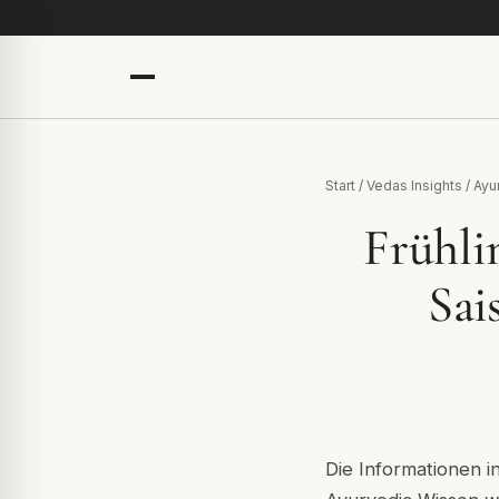
Start
/
Vedas Insights
/
Ayu
Frühli
Sai
Die Informationen i