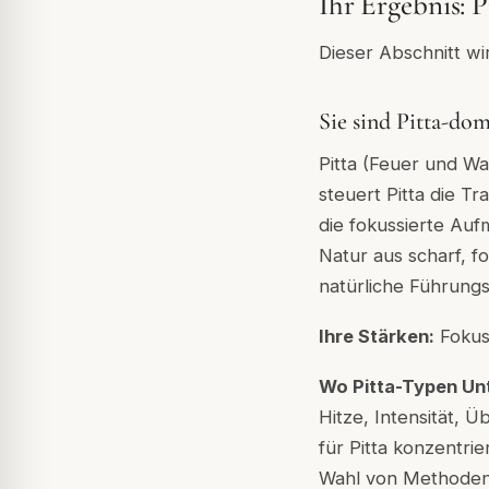
Ihr Ergebnis: P
Dieser Abschnitt wi
Sie sind Pitta-do
Pitta (Feuer und Was
steuert Pitta die 
die fokussierte Auf
Natur aus scharf, 
natürliche Führungs
Ihre Stärken:
Fokus,
Wo Pitta-Typen Un
Hitze, Intensität,
für Pitta konzentri
Wahl von Methoden, 