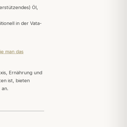
erstützendes) Öl,
tionell in der Vata-
wie man das
axis, Ernährung und
en ist, bieten
 an.