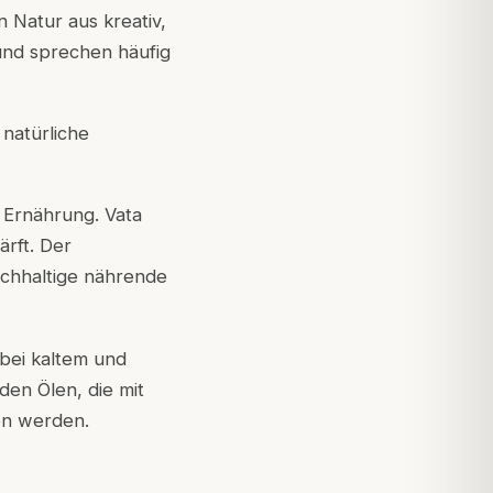
 Natur aus kreativ,
und sprechen häufig
 natürliche
 Ernährung. Vata
ärft. Der
ichhaltige nährende
bei kaltem und
den Ölen, die mit
en werden.