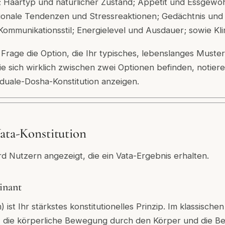
; Haartyp und natürlicher Zustand; Appetit und Essgewo
ionale Tendenzen und Stressreaktionen; Gedächtnis und 
mmunikationsstil; Energielevel und Ausdauer; sowie Kli
 Frage die Option, die Ihr typisches, lebenslanges Must
e sich wirklich zwischen zwei Optionen befinden, notiere
duale-Dosha-Konstitution anzeigen.
Vata-Konstitution
rd Nutzern angezeigt, die ein Vata-Ergebnis erhalten.
inant
 ist Ihr stärkstes konstitutionelles Prinzip. Im klassisch
, die körperliche Bewegung durch den Körper und die 