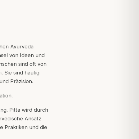
ischen Ayurveda
hsel von Ideen und
nschen sind oft von
 Sie sind häufig
und Präzision.
ation.
g. Pitta wird durch
urvedische Ansatz
de Praktiken und die