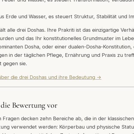
s Erde und Wasser, es steuert Struktur, Stabilität und I
 alle drei Doshas. Ihre Prakriti ist das einzigartige Verhält
rden und das Ihr konstitutionelles Grundmuster im Leben
ominanten Dosha, oder einer dualen-Dosha-Konstitution, 
en in der täglichen Pflege, Ernährung und Praxis zu treff
t gegen sie.
über die drei Doshas und ihre Bedeutung →
 die Bewertung vor
 Fragen decken zehn Bereiche ab, die in der klassische
tung verwendet werden: Körperbau und physische Statur