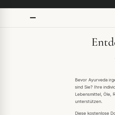
Entd
Bevor Ayurveda irge
sind Sie? Ihre indiv
Lebensmittel, Öle, 
unterstützen.
Diese kostenlose Do