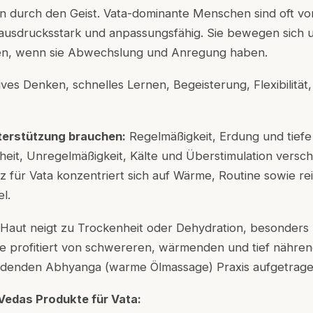
 durch den Geist. Vata-dominante Menschen sind oft von
 ausdrucksstark und anpassungsfähig. Sie bewegen sich 
hen, wenn sie Abwechslung und Anregung haben.
ves Denken, schnelles Lernen, Begeisterung, Flexibilität,
erstützung brauchen:
Regelmäßigkeit, Erdung und tiefe
eit, Unregelmäßigkeit, Kälte und Überstimulation versch
 für Vata konzentriert sich auf Wärme, Routine sowie re
l.
Haut neigt zu Trockenheit oder Dehydration, besonders 
e profitiert von schwereren, wärmenden und tief nähren
erdenden Abhyanga (warme Ölmassage) Praxis aufgetrag
Vedas Produkte für Vata: