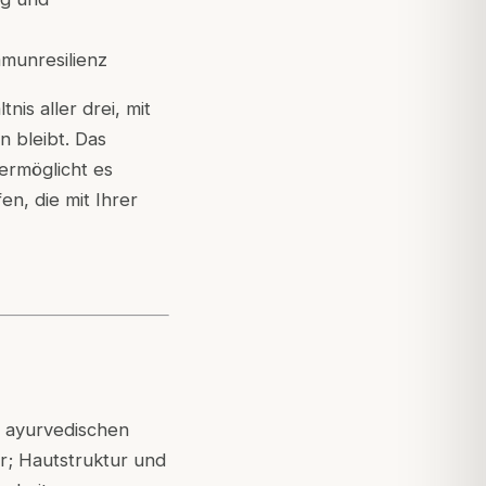
mmunresilienz
nis aller drei, mit
 bleibt. Das
ermöglicht es
en, die mit Ihrer
n ayurvedischen
; Hautstruktur und