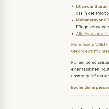
Dhanwantharam 
das in der tradit
Mahanarayana T
Pflege verwende
Alle Ayurvedic 
Mehr lesen: Vollst
Gleichgewicht unte
Für ein personalisi
einer täglichen Rout
unsere qualifiziert
Buche deine person