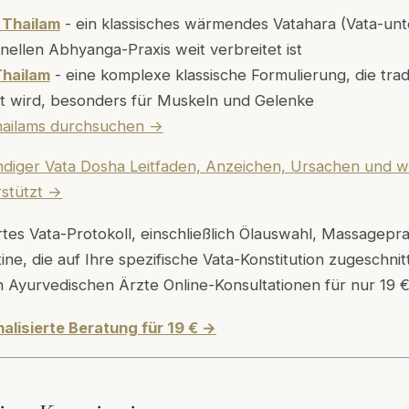
Thailam
- ein klassisches wärmendes Vatahara (Vata-unt
ionellen Abhyanga-Praxis weit verbreitet ist
hailam
- eine komplexe klassische Formulierung, die tradi
t wird, besonders für Muskeln und Gelenke
Thailams durchsuchen →
ändiger Vata Dosha Leitfaden, Anzeichen, Ursachen und 
rstützt →
ertes Vata-Protokoll, einschließlich Ölauswahl, Massagepr
ine, die auf Ihre spezifische Vata-Konstitution zugeschnitt
en Ayurvedischen Ärzte Online-Konsultationen für nur 19 €
alisierte Beratung für 19 € →