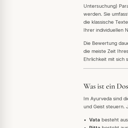
Untersuchung) Para
werden. Sie umfass
die klassische Text
Ihrer individuellen 
Die Bewertung daue
die meiste Zeit Ihr
Ehrlichkeit mit sich 
Was ist ein Do
Im Ayurveda sind di
und Geist steuern. 
Vata
besteht aus
Pitta
besteht aus