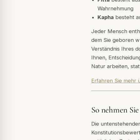
Wahrnehmung
Kapha
besteht au
Jeder Mensch enthält
dem Sie geboren wu
Verständnis Ihres d
Ihnen, Entscheidung
Natur arbeiten, stat
Erfahren Sie mehr 
So nehmen Sie
Die untenstehenden
Konstitutionsbewer