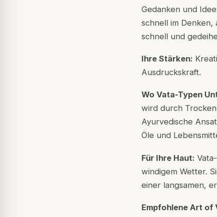
Gedanken und Ideen
schnell im Denken,
schnell und gedei
Ihre Stärken:
Kreati
Ausdruckskraft.
Wo Vata-Typen Unt
wird durch Trockenh
Ayurvedische Ansatz
Öle und Lebensmitte
Für Ihre Haut:
Vata-
windigem Wetter. Si
einer langsamen, 
Empfohlene Art of 