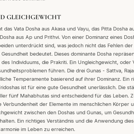
D GLEICHGEWICHT
t das Vata Dosha aus Akasa und Vayu, das Pitta Dosha au
Dosha aus Ap und Prithvi. Von einer Dominanz eines Dos
eiden unterdrückt sind, was jedoch nicht das Fehlen de
e Gesundheit bedeutet. Dieses dominante Dosha repräsen
des Individuums, die Prakriti. Ein Ungleichgewicht, oder Vi
undheitsproblemen führen. Die drei Gunas - Sattva, Raj
liche Temperamente basierend auf ihrer Dominanz. Ein ri
ridoshas ist für eine gute Gesundheit unerlässlich. Die s
aller fünf Mahabhutas sind entscheidend für das Leben.
e Verbundenheit der Elemente im menschlichen Körper u
leichgewicht zwischen den Doshas und Gunas, um Gesundh
alten. Ein richtiges Verständnis und die Anwendung diese
armonie im Leben zu erreichen.