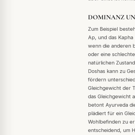
DOMINANZ UN
Zum Beispiel besteh
Ap, und das Kapha 
wenn die anderen b
oder eine schlecht
natürlichen Zustand 
Doshas kann zu Ges
fördern unterschied
Gleichgewicht der T
das Gleichgewicht 
betont Ayurveda di
plädiert für ein G
Wohlbefinden zu erh
entscheidend, um H