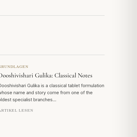
GRUNDLAGEN
Dooshivishari Gulika: Classical Notes
Dooshivishari Gulika is a classical tablet formulation
whose name and story come from one of the
oldest specialist branches…
ARTIKEL LESEN