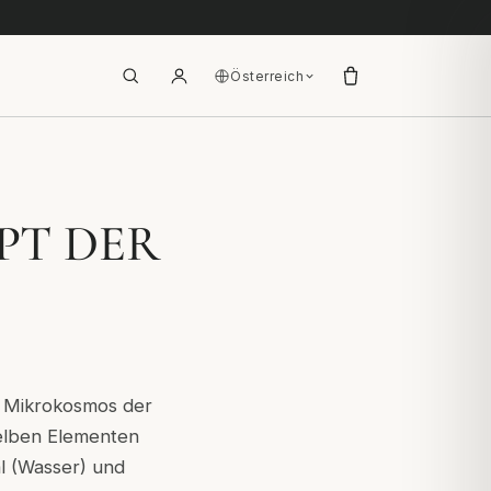
Österreich
PT DER
n Mikrokosmos der
selben Elementen
al (Wasser) und