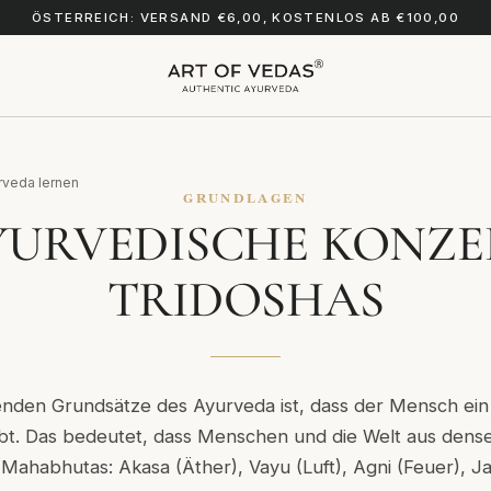
ÖSTERREICH: VERSAND €6,00, KOSTENLOS AB €100,00
rveda lernen
GRUNDLAGEN
YURVEDISCHE KONZE
TRIDOSHAS
enden Grundsätze des Ayurveda ist, dass der Mensch ei
 lebt. Das bedeutet, dass Menschen und die Welt aus den
Mahabhutas: Akasa (Äther), Vayu (Luft), Agni (Feuer), J