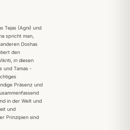
s Tejas (Agni) und
ha spricht man,
r anderen Doshas
tiert den
kriti, in diesen
as und Tamas -
chtiges
tändige Präsenz und
 Zusammenfassend
nd in der Welt und
eit und
r Prinzipien sind