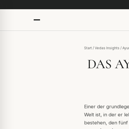
Start
/
Vedas Insights
/
Ayu
DAS A
Einer der grundleg
Welt ist, in der er
bestehen, den fünf 