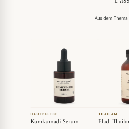
Aus dem Thema de
HAUTPFLEGE
THAILAM
Kumkumadi Serum
Eladi Thail