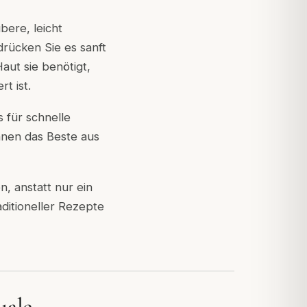
ere, leicht
rücken Sie es sanft
aut sie benötigt,
t ist.
für schnelle
Ihnen das Beste aus
, anstatt nur ein
aditioneller Rezepte
uale