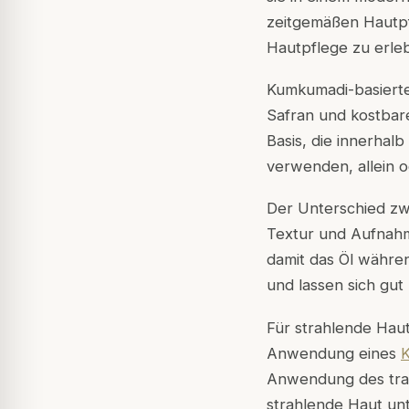
zeitgemäßen Hautpf
Hautpflege zu erle
Kumkumadi-basierte 
Safran und kostbare
Basis, die innerhal
verwenden, allein o
Der Unterschied zw
Textur und Aufnah
damit das Öl währen
und lassen sich gut
Für strahlende Haut 
Anwendung eines
Anwendung des trad
strahlende Haut unt