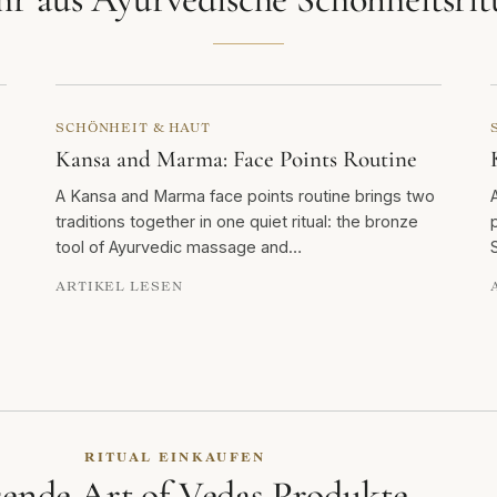
SCHÖNHEIT & HAUT
Kansa and Marma: Face Points Routine
A Kansa and Marma face points routine brings two
traditions together in one quiet ritual: the bronze
tool of Ayurvedic massage and…
S
ARTIKEL LESEN
RITUAL EINKAUFEN
sende Art of Vedas Produkte