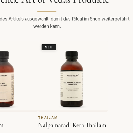
s Artikels ausgewählt, damit das Ritual im Shop weitergeführt
werden kann.
NEU
THAILAM
am
Nalpamaradi Kera Thailam