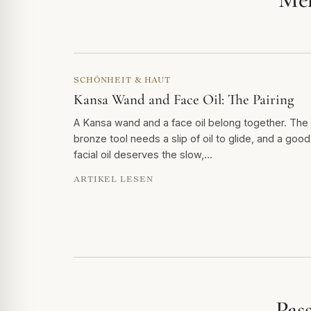
SCHÖNHEIT & HAUT
Kansa Wand and Face Oil: The Pairing
A Kansa wand and a face oil belong together. The
bronze tool needs a slip of oil to glide, and a good
facial oil deserves the slow,…
ARTIKEL LESEN
Pas