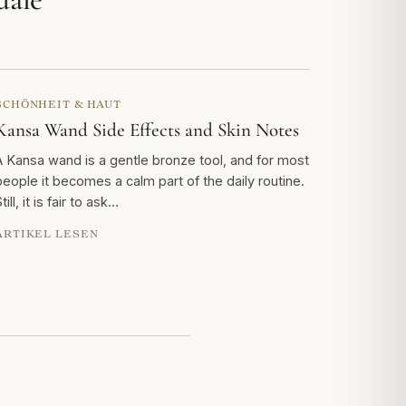
SCHÖNHEIT & HAUT
Kansa Wand Side Effects and Skin Notes
A Kansa wand is a gentle bronze tool, and for most
people it becomes a calm part of the daily routine.
till, it is fair to ask…
ARTIKEL LESEN