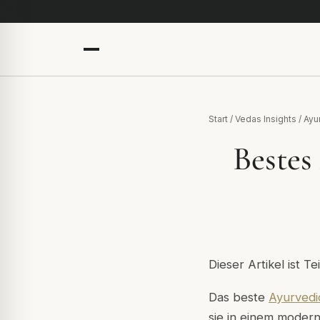
Start
/
Vedas Insights
/
Ayu
Bestes
Dieser Artikel ist T
Das beste
Ayurvedi
sie in einem modern