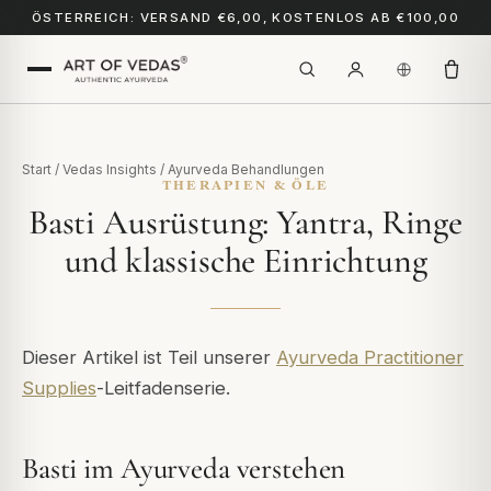
ÖSTERREICH: VERSAND €6,00, KOSTENLOS AB €100,00
Start
/
Vedas Insights
/
Ayurveda Behandlungen
THERAPIEN & ÖLE
Basti Ausrüstung: Yantra, Ringe
und klassische Einrichtung
Dieser Artikel ist Teil unserer
Ayurveda Practitioner
Supplies
-Leitfadenserie.
Basti im Ayurveda verstehen