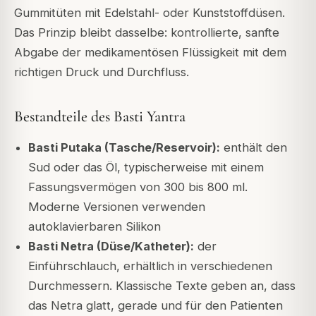
Gummitüten mit Edelstahl- oder Kunststoffdüsen.
Das Prinzip bleibt dasselbe: kontrollierte, sanfte
Abgabe der medikamentösen Flüssigkeit mit dem
richtigen Druck und Durchfluss.
Bestandteile des Basti Yantra
Basti Putaka (Tasche/Reservoir):
enthält den
Sud oder das Öl, typischerweise mit einem
Fassungsvermögen von 300 bis 800 ml.
Moderne Versionen verwenden
autoklavierbaren Silikon
Basti Netra (Düse/Katheter):
der
Einführschlauch, erhältlich in verschiedenen
Durchmessern. Klassische Texte geben an, dass
das Netra glatt, gerade und für den Patienten