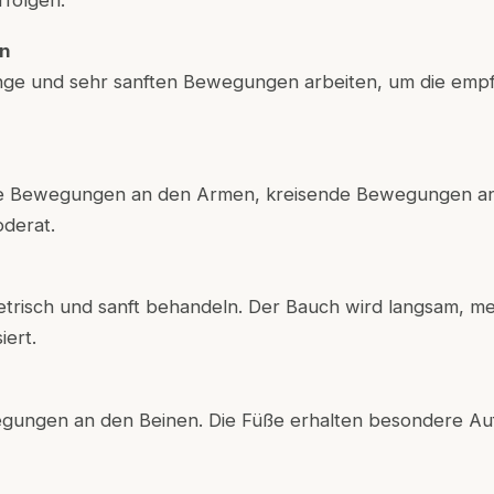
rfolgen.
n
nge und sehr sanften Bewegungen arbeiten, um die empf
ge Bewegungen an den Armen, kreisende Bewegungen an
oderat.
trisch und sanft behandeln. Der Bauch wird langsam, mei
iert.
gungen an den Beinen. Die Füße erhalten besondere Au