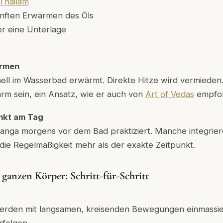
Thailam
nften Erwärmen des Öls
r eine Unterlage
ärmen
onell im Wasserbad erwärmt. Direkte Hitze wird vermiede
rm sein, ein Ansatz, wie er auch von
Art of Vedas
empfoh
unkt am Tag
yanga morgens vor dem Bad praktiziert. Manche integrier
die Regelmäßigkeit mehr als der exakte Zeitpunkt.
ganzen Körper: Schritt-für-Schritt
werden mit langsamen, kreisenden Bewegungen einmassiert