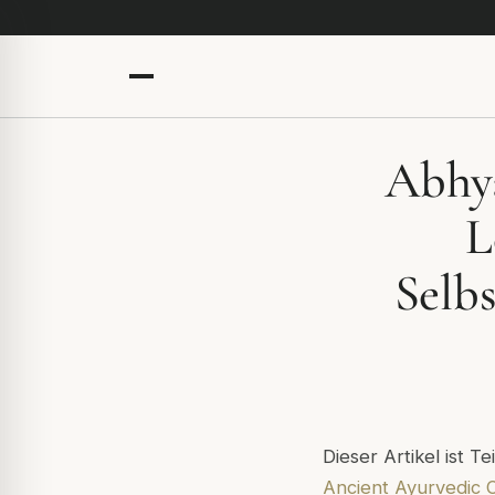
Abhya
L
Selb
Dieser Artikel ist T
Ancient Ayurvedic 