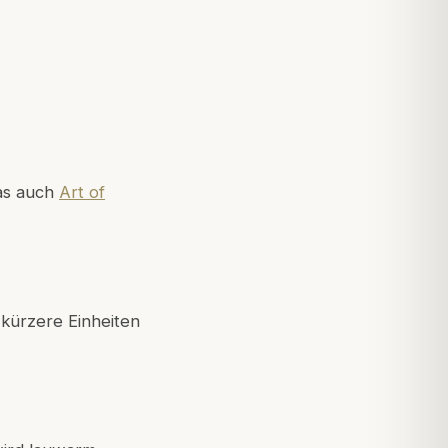
das auch
Art of
kürzere Einheiten