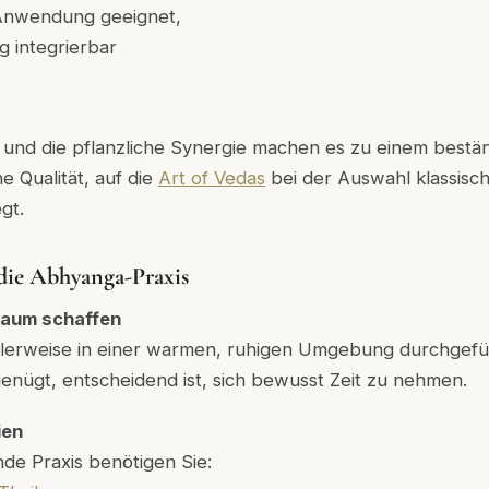
 Anwendung geeignet,
ag integrierbar
 und die pflanzliche Synergie machen es zu einem bestän
ne Qualität, auf die
Art of Vedas
bei der Auswahl klassisc
gt.
die Abhyanga-Praxis
Raum schaffen
lerweise in einer warmen, ruhigen Umgebung durchgeführ
genügt, entscheidend ist, sich bewusst Zeit zu nehmen.
ien
de Praxis benötigen Sie: