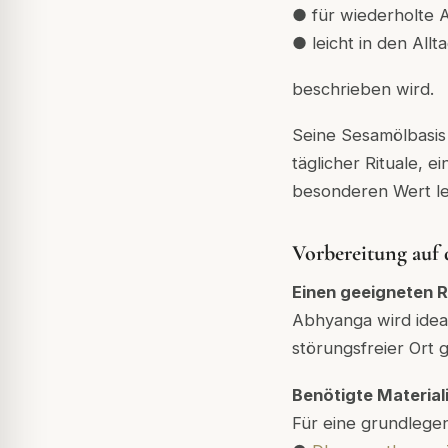
● für wiederholte
● leicht in den Allt
beschrieben wird.
Seine Sesamölbasis
täglicher Rituale, ei
besonderen Wert le
Vorbereitung auf 
Einen geeigneten 
Abhyanga wird idea
störungsfreier Ort 
Benötigte Material
Für eine grundlegen