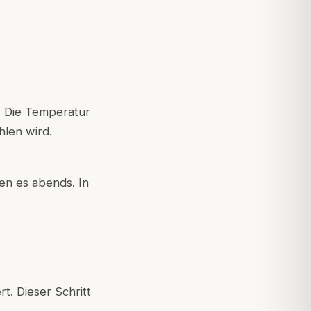
n. Die Temperatur
len wird.
en es abends. In
. Dieser Schritt