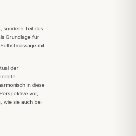
, sondern Teil des
als Grundlage für
e Selbstmassage mit
tual der
wendete
armonisch in diese
 Perspektive vor,
 wie sie auch bei