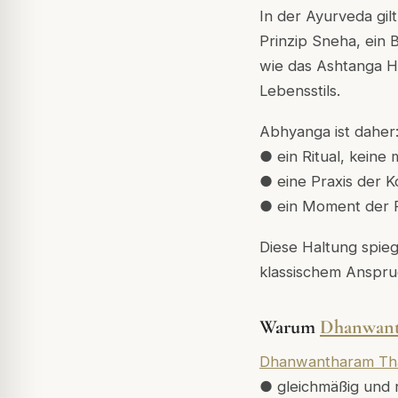
In der Ayurveda gil
Prinzip Sneha, ein 
wie das Ashtanga H
Lebensstils.
Abhyanga ist daher
● ein Ritual, keine
● eine Praxis der Ko
● ein Moment der P
Diese Haltung spieg
klassischem Anspr
Warum
Dhanwant
Dhanwantharam Th
● gleichmäßig und 