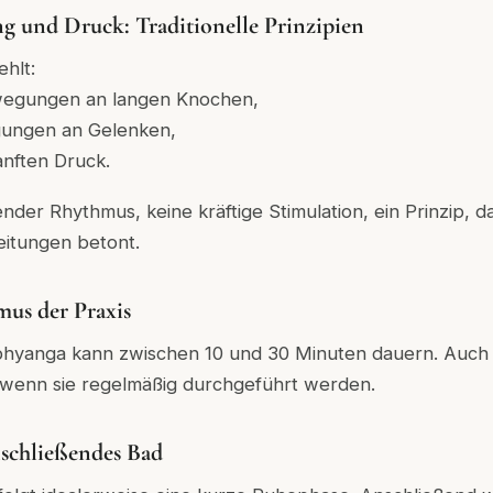
g und Druck: Traditionelle Prinzipien
hlt:
wegungen an langen Knochen,
ungen an Gelenken,
anften Druck.
eßender Rhythmus, keine kräftige Stimulation, ein Prinzip, 
eitungen betont.
us der Praxis
Abhyanga kann zwischen 10 und 30 Minuten dauern. Auch 
, wenn sie regelmäßig durchgeführt werden.
schließendes Bad