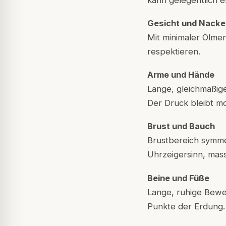
kann gelegentlich e
Gesicht und Nacke
Mit minimaler Ölme
respektieren.
Arme und Hände
Lange, gleichmäßi
Der Druck bleibt m
Brust und Bauch
Brustbereich symme
Uhrzeigersinn, mass
Beine und Füße
Lange, ruhige Bewe
Punkte der Erdung.