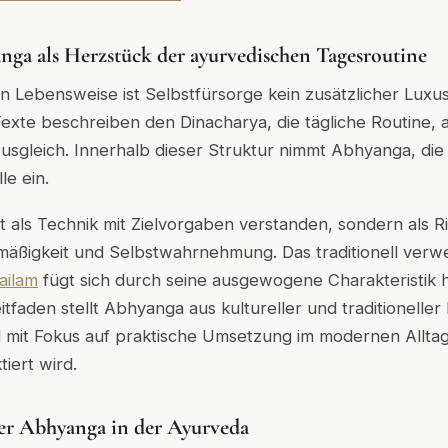
nga als Herzstück der ayurvedischen Tagesroutine
n Lebensweise ist Selbstfürsorge kein zusätzlicher Luxus
 Texte beschreiben den Dinacharya, die tägliche Routine, 
usgleich. Innerhalb dieser Struktur nimmt Abhyanga, di
le ein.
 als Technik mit Zielvorgaben verstanden, sondern als Ri
mäßigkeit und Selbstwahrnehmung. Das traditionell ver
ailam
fügt sich durch seine ausgewogene Charakteristik h
eitfaden stellt Abhyanga aus kultureller und traditioneller
mit Fokus auf praktische Umsetzung im modernen Alltag,
iert wird.
der Abhyanga in der Ayurveda