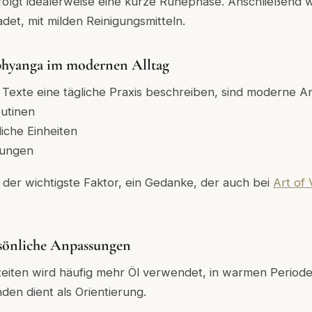
olgt idealerweise eine kurze Ruhephase. Anschließend 
et, mit milden Reinigungsmitteln.
bhyanga im modernen Alltag
 Texte eine tägliche Praxis beschreiben, sind moderne A
outinen
iche Einheiten
sungen
t der wichtigste Faktor, ein Gedanke, der auch bei
Art of
rsönliche Anpassungen
zeiten wird häufig mehr Öl verwendet, in warmen Period
den dient als Orientierung.