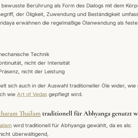
t bewusste Berührung als Form des Dialogs mit dem Körper
Begriff, der Öligkeit, Zuwendung und Beständigkeit umfas
ridaya erwähnen die regelmäßige Ölanwendung als festen
:
 mechanische Technik
ntinuität, nicht der Intensität
räsenz, nicht der Leistung
elt sich auch in der Auswahl traditioneller Öle wider, wie
uch wie
Art of Vedas
gepflegt wird.
haram Thailam
traditionell für Abhyanga genutzt w
ailam
wird traditionell für Abhyanga gewählt, da es als:
nicht überwältigend,