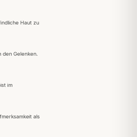
indliche Haut zu
 den Gelenken.
st im
fmerksamkeit als