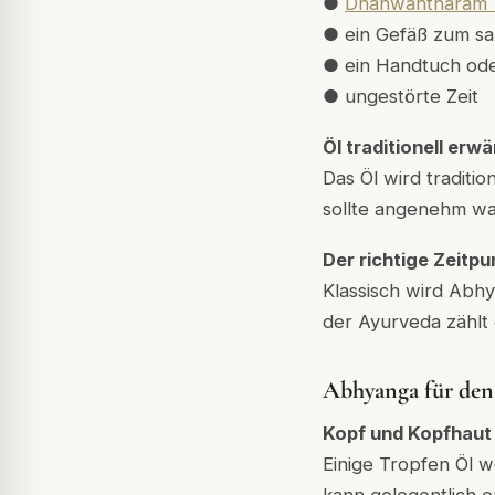
●
Dhanwantharam 
● ein Gefäß zum sa
● ein Handtuch ode
● ungestörte Zeit
Öl traditionell erw
Das Öl wird traditi
sollte angenehm wa
Der richtige Zeitp
Klassisch wird Abh
der Ayurveda zählt 
Abhyanga für den 
Kopf und Kopfhaut
Einige Tropfen Öl 