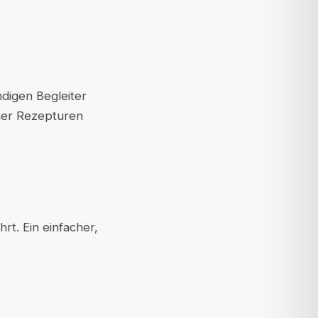
digen Begleiter
her Rezepturen
t. Ein einfacher,