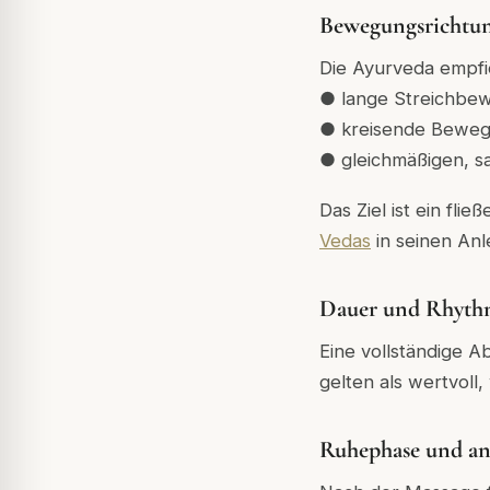
Bewegungsrichtun
Die Ayurveda empfie
● lange Streichbe
● kreisende Beweg
● gleichmäßigen, s
Das Ziel ist ein fli
Vedas
in seinen Anl
Dauer und Rhythm
Eine vollständige 
gelten als wertvoll
Ruhephase und an