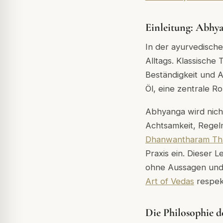
Einleitung: Abhya
In der ayurvedische
Alltags. Klassische
Beständigkeit und A
Öl, eine zentrale Rol
Abhyanga wird nicht
Achtsamkeit, Regel
Dhanwantharam Th
Praxis ein. Dieser L
ohne Aussagen und 
Art of Vedas
respekt
Die Philosophie 