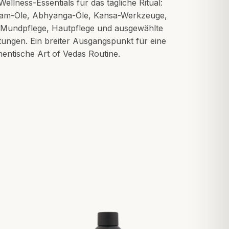
ellness-Essentials für das tägliche Ritual:
ilam-Öle, Abhyanga-Öle, Kansa-Werkzeuge,
 Mundpflege, Hautpflege und ausgewählte
tungen. Ein breiter Ausgangspunkt für eine
hentische Art of Vedas Routine.