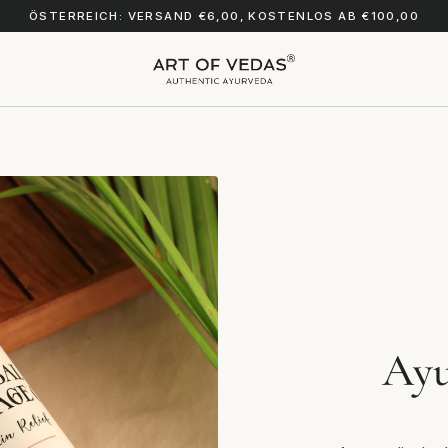
ÖSTERREICH: VERSAND €6,00, KOSTENLOS AB €100,00
Ayu