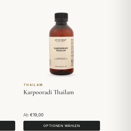
THAILAM
Karpooradi Thailam
Ab
€19,00
OPTIONEN WÄHLEN