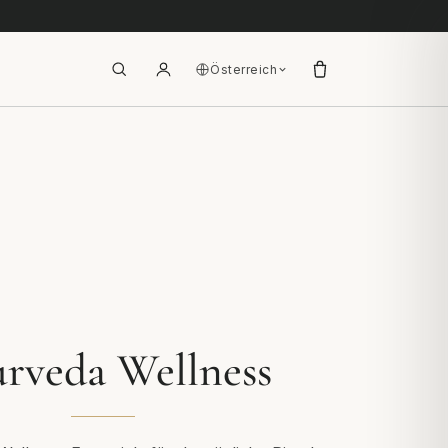
Österreich
rveda Wellness