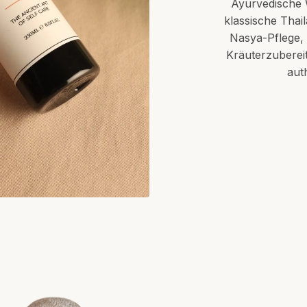
Ayurvedische W
klassische Tha
Nasya-Pflege,
Kräuterzuberei
aut