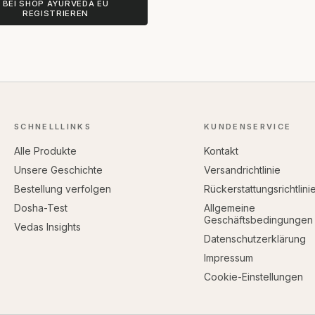
BEI SHOP AYURVEDA EU
REGISTRIEREN
SCHNELLLINKS
KUNDENSERVICE
Alle Produkte
Kontakt
Unsere Geschichte
Versandrichtlinie
Bestellung verfolgen
Rückerstattungsrichtlini
Dosha-Test
Allgemeine
Geschäftsbedingungen
Vedas Insights
Datenschutzerklärung
Impressum
Cookie-Einstellungen